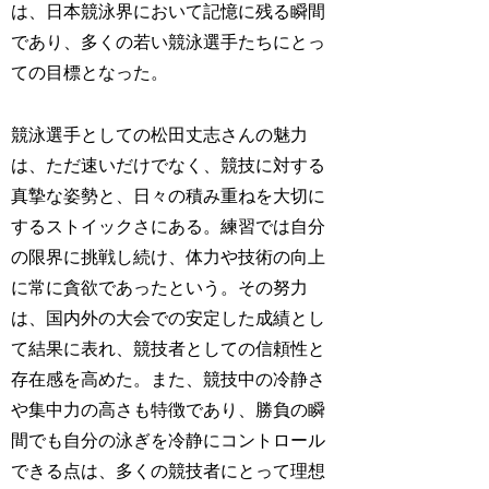
は、日本競泳界において記憶に残る瞬間
であり、多くの若い競泳選手たちにとっ
ての目標となった。
競泳選手としての松田丈志さんの魅力
は、ただ速いだけでなく、競技に対する
真摯な姿勢と、日々の積み重ねを大切に
するストイックさにある。練習では自分
の限界に挑戦し続け、体力や技術の向上
に常に貪欲であったという。その努力
は、国内外の大会での安定した成績とし
て結果に表れ、競技者としての信頼性と
存在感を高めた。また、競技中の冷静さ
や集中力の高さも特徴であり、勝負の瞬
間でも自分の泳ぎを冷静にコントロール
できる点は、多くの競技者にとって理想