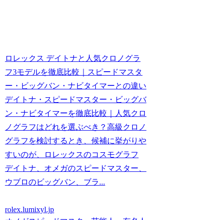
ロレックス デイトナと人気クロノグラ
フ3モデルを徹底比較｜スピードマスタ
ー・ビッグバン・ナビタイマーとの違い
デイトナ・スピードマスター・ビッグバ
ン・ナビタイマーを徹底比較｜人気クロ
ノグラフはどれを選ぶべき？高級クロノ
グラフを検討するとき、候補に挙がりや
すいのが、ロレックスのコスモグラフ
デイトナ、オメガのスピードマスター、
ウブロのビッグバン、ブラ...
rolex.lumixyl.jp