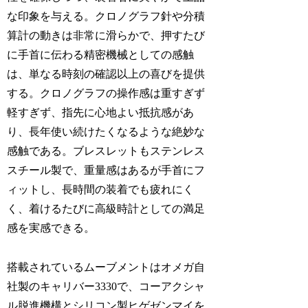
な印象を与える。クロノグラフ針や分積
算計の動きは非常に滑らかで、押すたび
に手首に伝わる精密機械としての感触
は、単なる時刻の確認以上の喜びを提供
する。クロノグラフの操作感は重すぎず
軽すぎず、指先に心地よい抵抗感があ
り、長年使い続けたくなるような絶妙な
感触である。ブレスレットもステンレス
スチール製で、重量感はあるが手首にフ
ィットし、長時間の装着でも疲れにく
く、着けるたびに高級時計としての満足
感を実感できる。
搭載されているムーブメントはオメガ自
社製のキャリバー3330で、コーアクシャ
ル脱進機構とシリコン製ヒゲゼンマイを