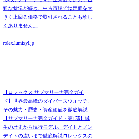
難な状況が続き、中古市場では定価を大
きく上回る価格で取引されることも珍し
くありません。
rolex.lumixyl.jp
【ロレックス サブマリーナ完全ガイ
ド】世界最高峰のダイバーズウォッチ。
その魅力・歴史・資産価値を徹底解説
【サブマリーナ完全ガイド・第1部】誕
生の歴史から現行モデル、デイトとノン
デイトの違いまで徹底解説ロレックスの