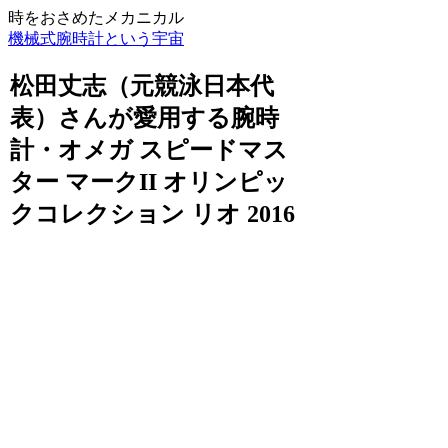
時をおさめたメカニカル
機械式腕時計という宇宙
松田丈志（元競泳日本代
表）さんが愛用する腕時
計・オメガ スピードマス
ター マークII オリンピッ
クコレクション リオ 2016