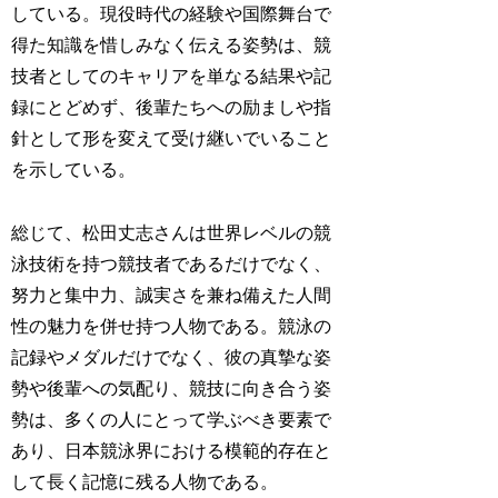
している。現役時代の経験や国際舞台で
得た知識を惜しみなく伝える姿勢は、競
技者としてのキャリアを単なる結果や記
録にとどめず、後輩たちへの励ましや指
針として形を変えて受け継いでいること
を示している。
総じて、松田丈志さんは世界レベルの競
泳技術を持つ競技者であるだけでなく、
努力と集中力、誠実さを兼ね備えた人間
性の魅力を併せ持つ人物である。競泳の
記録やメダルだけでなく、彼の真摯な姿
勢や後輩への気配り、競技に向き合う姿
勢は、多くの人にとって学ぶべき要素で
あり、日本競泳界における模範的存在と
して長く記憶に残る人物である。