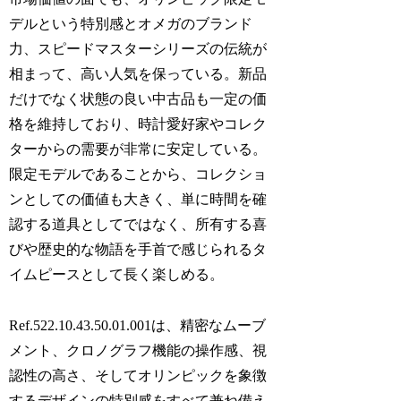
デルという特別感とオメガのブランド
力、スピードマスターシリーズの伝統が
相まって、高い人気を保っている。新品
だけでなく状態の良い中古品も一定の価
格を維持しており、時計愛好家やコレク
ターからの需要が非常に安定している。
限定モデルであることから、コレクショ
ンとしての価値も大きく、単に時間を確
認する道具としてではなく、所有する喜
びや歴史的な物語を手首で感じられるタ
イムピースとして長く楽しめる。
Ref.522.10.43.50.01.001は、精密なムーブ
メント、クロノグラフ機能の操作感、視
認性の高さ、そしてオリンピックを象徴
するデザインの特別感をすべて兼ね備え