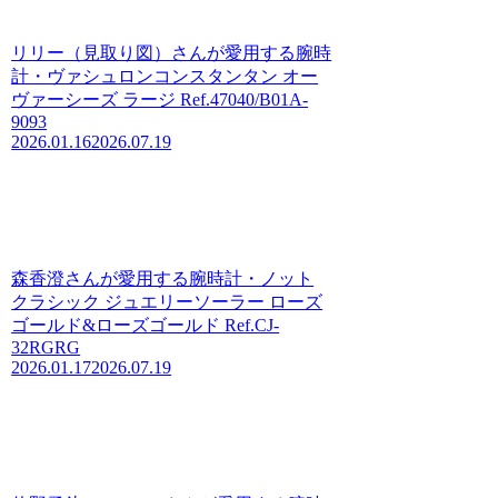
リリー（見取り図）さんが愛用する腕時
計・ヴァシュロンコンスタンタン オー
ヴァーシーズ ラージ Ref.47040/B01A-
9093
2026.01.16
2026.07.19
森香澄さんが愛用する腕時計・ノット
クラシック ジュエリーソーラー ローズ
ゴールド&ローズゴールド Ref.CJ-
32RGRG
2026.01.17
2026.07.19