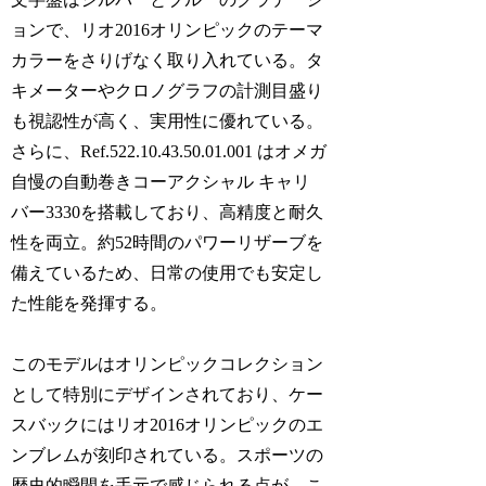
ョンで、リオ2016オリンピックのテーマ
カラーをさりげなく取り入れている。タ
キメーターやクロノグラフの計測目盛り
も視認性が高く、実用性に優れている。
さらに、Ref.522.10.43.50.01.001 はオメガ
自慢の自動巻きコーアクシャル キャリ
バー3330を搭載しており、高精度と耐久
性を両立。約52時間のパワーリザーブを
備えているため、日常の使用でも安定し
た性能を発揮する。
このモデルはオリンピックコレクション
として特別にデザインされており、ケー
スバックにはリオ2016オリンピックのエ
ンブレムが刻印されている。スポーツの
歴史的瞬間を手元で感じられる点が、こ