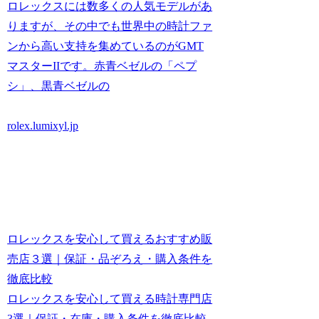
ロレックスには数多くの人気モデルがあ
りますが、その中でも世界中の時計ファ
ンから高い支持を集めているのがGMT
マスターIIです。赤青ベゼルの「ペプ
シ」、黒青ベゼルの
rolex.lumixyl.jp
ロレックスを安心して買えるおすすめ販
売店３選｜保証・品ぞろえ・購入条件を
徹底比較
ロレックスを安心して買える時計専門店
3選｜保証・在庫・購入条件を徹底比較