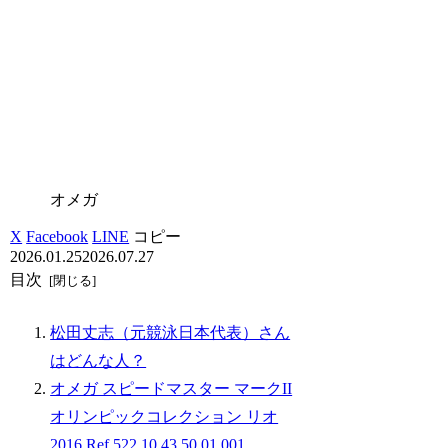
オメガ
X
Facebook
LINE
コピー
2026.01.25
2026.07.27
目次
松田丈志（元競泳日本代表）さん
はどんな人？
オメガ スピードマスター マークII
オリンピックコレクション リオ
2016 Ref.522.10.43.50.01.001