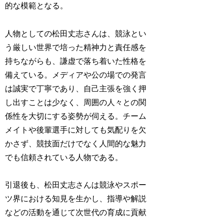
的な模範となる。
人物としての松田丈志さんは、競泳とい
う厳しい世界で培った精神力と責任感を
持ちながらも、謙虚で落ち着いた性格を
備えている。メディアや公の場での発言
は誠実で丁寧であり、自己主張を強く押
し出すことは少なく、周囲の人々との関
係性を大切にする姿勢が伺える。チーム
メイトや後輩選手に対しても気配りを欠
かさず、競技面だけでなく人間的な魅力
でも信頼されている人物である。
引退後も、松田丈志さんは競泳やスポー
ツ界における知見を生かし、指導や解説
などの活動を通じて次世代の育成に貢献