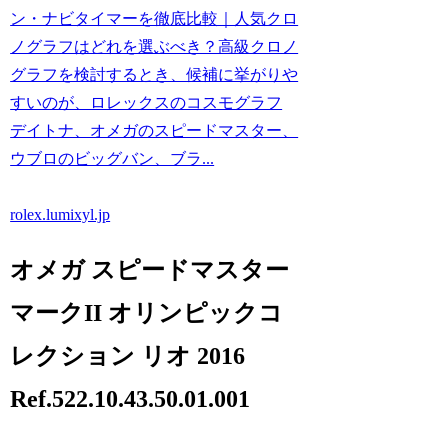
ン・ナビタイマーを徹底比較｜人気クロ
ノグラフはどれを選ぶべき？高級クロノ
グラフを検討するとき、候補に挙がりや
すいのが、ロレックスのコスモグラフ
デイトナ、オメガのスピードマスター、
ウブロのビッグバン、ブラ...
rolex.lumixyl.jp
オメガ スピードマスター
マークII オリンピックコ
レクション リオ 2016
Ref.522.10.43.50.01.001