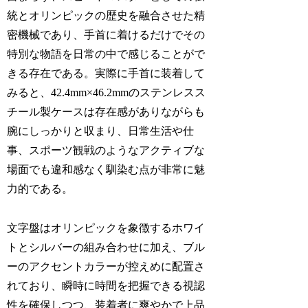
統とオリンピックの歴史を融合させた精
密機械であり、手首に着けるだけでその
特別な物語を日常の中で感じることがで
きる存在である。実際に手首に装着して
みると、42.4mm×46.2mmのステンレスス
チール製ケースは存在感がありながらも
腕にしっかりと収まり、日常生活や仕
事、スポーツ観戦のようなアクティブな
場面でも違和感なく馴染む点が非常に魅
力的である。
文字盤はオリンピックを象徴するホワイ
トとシルバーの組み合わせに加え、ブル
ーのアクセントカラーが控えめに配置さ
れており、瞬時に時間を把握できる視認
性を確保しつつ、装着者に爽やかで上品