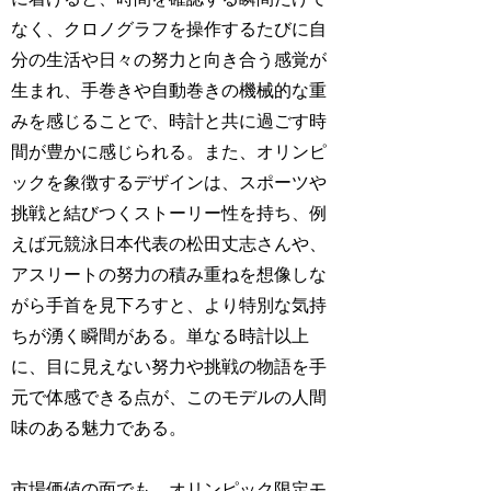
なく、クロノグラフを操作するたびに自
分の生活や日々の努力と向き合う感覚が
生まれ、手巻きや自動巻きの機械的な重
みを感じることで、時計と共に過ごす時
間が豊かに感じられる。また、オリンピ
ックを象徴するデザインは、スポーツや
挑戦と結びつくストーリー性を持ち、例
えば元競泳日本代表の松田丈志さんや、
アスリートの努力の積み重ねを想像しな
がら手首を見下ろすと、より特別な気持
ちが湧く瞬間がある。単なる時計以上
に、目に見えない努力や挑戦の物語を手
元で体感できる点が、このモデルの人間
味のある魅力である。
市場価値の面でも、オリンピック限定モ