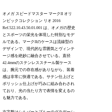
オメガ スピードマスター マークII オリ
ンピックコレクション リオ 2016
Ref.522.10.43.50.01.001 は、オメガの歴史
とスポーツの栄光を体現した特別なモデ
ルである。マークIIのケースは流線型の
デザインで、現代的な雰囲気とヴィンテ
ージ感を絶妙に融合させている。直径
42.4mmのステンレススチール製ケース
は、腕元での存在感がありながら、装着
感は非常に快適である。サテン仕上げと
ポリッシュ仕上げが巧みに組み合わされ
ており、光の当たり方で表情を変えるの
も魅力である。
文字盤はシルバーとブルーのグラデーシ