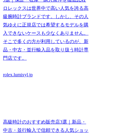
ロレックスは世界中で高い人気を誇る高
級腕時計ブランドです。しかし、その人
気ゆえに正規店では希望するモデルを購
入できないケースも少なくありません。
そこで多くの方が利用しているのが、新
品・中古・並行輸入品を取り扱う時計専
門店です。
rolex.lumixyl.jp
高級時計のおすすめ販売店3選｜新品・
中古・並行輸入で信頼できる人気ショッ