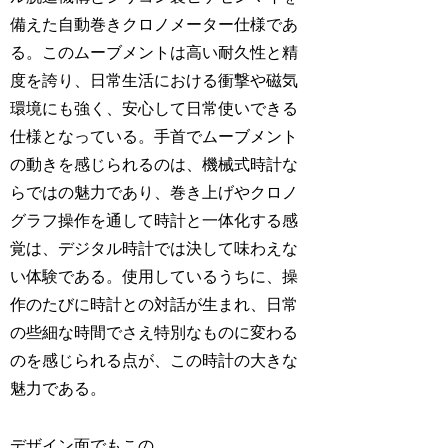
備えた自動巻きクロノメーター仕様であ
る。このムーブメントは高い耐久性と精
度を誇り、日常生活における衝撃や磁気
環境にも強く、安心して日常使いできる
仕様となっている。手首でムーブメント
の動きを感じられるのは、機械式時計な
らではの魅力であり、巻き上げやクロノ
グラフ操作を通して時計と一体化する感
覚は、デジタル時計では決して味わえな
い体験である。使用しているうちに、操
作のたびに時計との対話が生まれ、日常
の些細な時間でさえ特別なものに変わる
のを感じられる点が、この時計の大きな
魅力である。
デザイン面でもこの