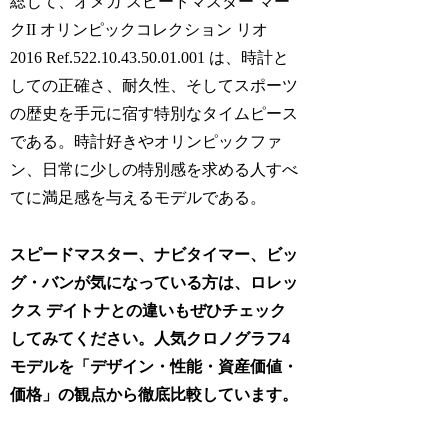
総じて、オメガ スピードマスター マー
クII オリンピックコレクション リオ
2016 Ref.522.10.43.50.01.001 は、時計と
しての正確さ、耐久性、そしてスポーツ
の歴史を手元に宿す特別なタイムピース
である。時計好きやオリンピックファ
ン、日常に少しの特別感を求める人すべ
てに満足感を与えるモデルである。
スピードマスター、ナビタイマー、ビッ
グ・バンが気になっている方は、ロレッ
クス デイトナとの違いもぜひチェック
してみてください。人気クロノグラフ4
モデルを「デザイン・性能・資産価値・
価格」の観点から徹底比較しています。