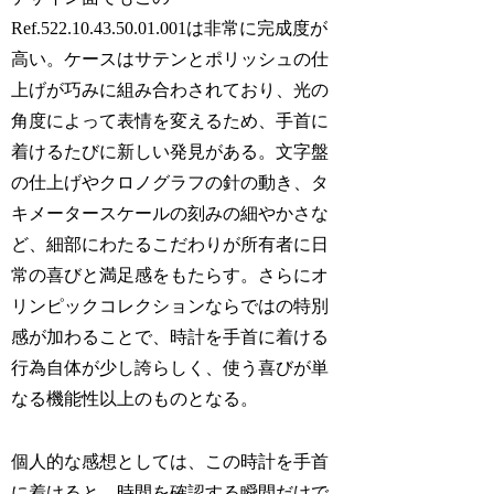
Ref.522.10.43.50.01.001は非常に完成度が
高い。ケースはサテンとポリッシュの仕
上げが巧みに組み合わされており、光の
角度によって表情を変えるため、手首に
着けるたびに新しい発見がある。文字盤
の仕上げやクロノグラフの針の動き、タ
キメータースケールの刻みの細やかさな
ど、細部にわたるこだわりが所有者に日
常の喜びと満足感をもたらす。さらにオ
リンピックコレクションならではの特別
感が加わることで、時計を手首に着ける
行為自体が少し誇らしく、使う喜びが単
なる機能性以上のものとなる。
個人的な感想としては、この時計を手首
に着けると、時間を確認する瞬間だけで