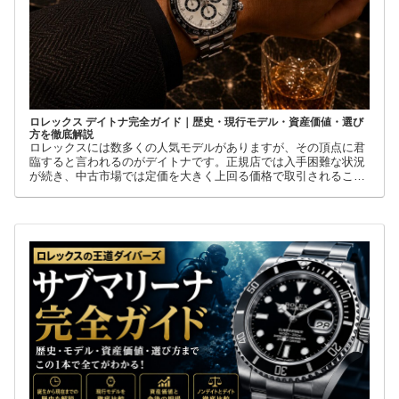
ロレックス デイトナ完全ガイド｜歴史・現行モデル・資産価値・選び
方を徹底解説
ロレックスには数多くの人気モデルがありますが、その頂点に君
臨すると言われるのがデイトナです。正規店では入手困難な状況
が続き、中古市場では定価を大きく上回る価格で取引されること
も珍しくありません。