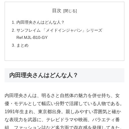
目次
内田理央さんはどんな人？
サンフレイム 「メイドインジャパン」シリーズ
Ref.MJL-B10-GY
まとめ
内田理央さんはどんな人？
内田理央さんは、明るさと自然体の魅力を併せ持ち、女
優・モデルとして幅広い分野で活躍している人物である。
1991年生まれ、東京都出身。親しみやすい雰囲気と確か
な表現力を武器に、テレビドラマや映画、バラエティ番
組、ファッション誌など多方面で存在感を発揮してきた。