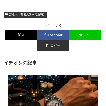
芸能人・有名人愛用の腕時計
シェアする
X
Facebook
LINE
コピー
イチオシの記事