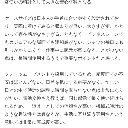
常使いの時計として大きな安心材料となる。
ケースサイズは日本人の手首に合いやすく設計されてお
り、実際に着けてみると収まりが良い。大きすぎず、かと
いって存在感がなさすぎることもなく、ビジネスシーンで
もカジュアルな場面でも違和感がない。シャツの袖口にも
引っかかりにくく、仕事中に腕元が気になることが少ない
点は、長時間使用するうえで重要なポイントだと感じる。
クォーツムーブメントを採用しているため、精度面での不
安はほとんどない。日差を気にする必要がなく、忙しい
日々の中で時計の調整に時間を取られない点は非常にあり
がたい。電池交換さえ行えば、同じ感覚で長く使い続けら
れるため、「道具」としての信頼性が高い。機械式時計の
ような趣味性とは異なるが、生活に寄り添う実用性という
意味では非常に完成度が高い。