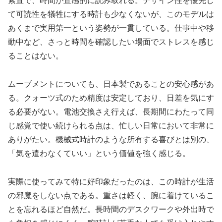
素直で、時間が直感的に読み取れる。デザイン性を優先し
て可読性を犠牲にする時計も少なくないが、このモデルは
あくまで実用第一という姿勢が一貫している。仕事中や移
動中など、さっと時間を確認したい場面でストレスを感じ
ることはない。
ムーブメントについても、日本製であることの安心感があ
る。クォーツ式のため精度は安定しており、日差を気にす
る必要がない。電池交換さえ行えば、長期間にわたって同
じ感覚で使い続けられる点は、忙しい日常において非常に
ありがたい。機械式時計のような所有する喜びとは別の、
「気を遣わなくていい」という価値を強く感じる。
実際に使ってみて特に好印象だったのは、この時計が生活
の邪魔をしない点である。重さは軽く、腕に着けているこ
とを忘れるほど自然だ。長時間のデスクワークや外出時で