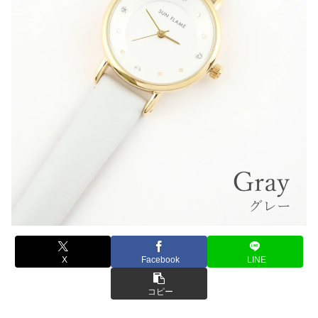
X
Facebook
LINE
コピー