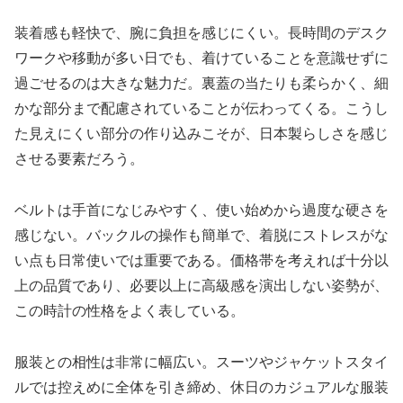
装着感も軽快で、腕に負担を感じにくい。長時間のデスク
ワークや移動が多い日でも、着けていることを意識せずに
過ごせるのは大きな魅力だ。裏蓋の当たりも柔らかく、細
かな部分まで配慮されていることが伝わってくる。こうし
た見えにくい部分の作り込みこそが、日本製らしさを感じ
させる要素だろう。
ベルトは手首になじみやすく、使い始めから過度な硬さを
感じない。バックルの操作も簡単で、着脱にストレスがな
い点も日常使いでは重要である。価格帯を考えれば十分以
上の品質であり、必要以上に高級感を演出しない姿勢が、
この時計の性格をよく表している。
服装との相性は非常に幅広い。スーツやジャケットスタイ
ルでは控えめに全体を引き締め、休日のカジュアルな服装