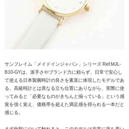
サンフレイム「メイドインジャパン」シリーズ Ref.MJL-
B10-GYは、派手さやブランド力に頼らず、日常で安心し
て使える日本製腕時計の良さを素直に体現したモデルであ
る。高級時計とは異なる立ち位置にありながら、実際に使
ってみると「必要なものがきちんと揃っている」という感
覚を強く覚え、価格帯を超えた満足感を得られる一本だと
感じる。
まず外観について触れると、このモデルは非常に落ち着い