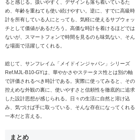
ると感じる。扱いやすく、デザインも落ち着いているた
め、年齢を重ねても使い続けやすい。逆に、すでに高級時
計を所有している人にとっても、気軽に使えるサブウォッ
チとして価値があるだろう。高価な時計を着けるほどでは
ないが、スマートフォンで時間を見るのも味気ない、そん
な場面で活躍してくれる。
総じて、サンフレイム「メイドインジャパン」シリーズ
Ref.MJL-B10-GYは、華やかさやステータス性とは別の軸
で評価されるべき時計である。実際に使ってみると、その
控えめな外観の裏に、使いやすさと信頼性を徹底的に追求
した設計思想が感じられる。日々の生活に自然と溶け込
み、気づけば手に取っている、そんな存在になってくれる
一本だと言える。
まとめ