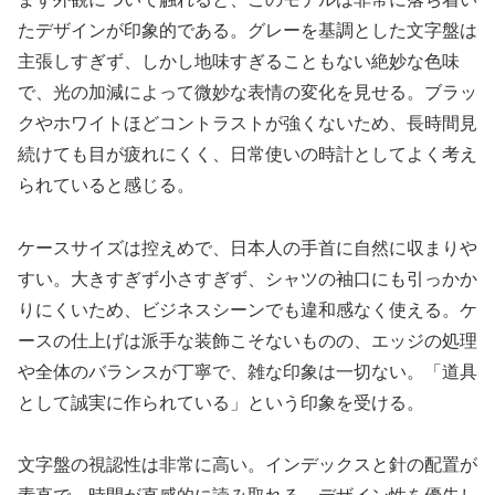
たデザインが印象的である。グレーを基調とした文字盤は
主張しすぎず、しかし地味すぎることもない絶妙な色味
で、光の加減によって微妙な表情の変化を見せる。ブラッ
クやホワイトほどコントラストが強くないため、長時間見
続けても目が疲れにくく、日常使いの時計としてよく考え
られていると感じる。
ケースサイズは控えめで、日本人の手首に自然に収まりや
すい。大きすぎず小さすぎず、シャツの袖口にも引っかか
りにくいため、ビジネスシーンでも違和感なく使える。ケ
ースの仕上げは派手な装飾こそないものの、エッジの処理
や全体のバランスが丁寧で、雑な印象は一切ない。「道具
として誠実に作られている」という印象を受ける。
文字盤の視認性は非常に高い。インデックスと針の配置が