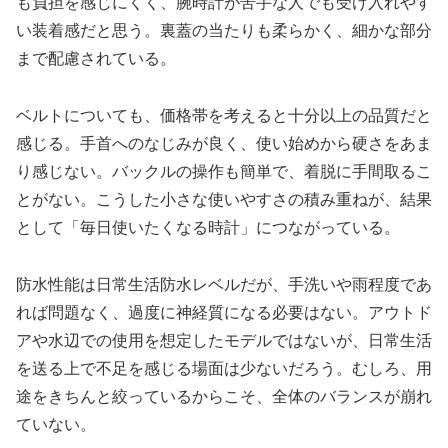
も負担を感じにくく、腕時計が苦手な人でも受け入れやす
い装着感だと思う。裏蓋の当たりも柔らかく、細かな部分
まで配慮されている。
ベルトについても、価格帯を考えると十分以上の品質だと
感じる。手首へのなじみが良く、使い始めから硬さをあま
り感じない。バックルの操作も簡単で、着脱に手間取るこ
とがない。こうした小さな使いやすさの積み重ねが、結果
として「毎日使いたくなる時計」につながっている。
防水性能は日常生活防水レベルだが、手洗いや雨程度であ
れば問題なく、過度に神経質になる必要はない。アウトド
アや水辺での使用を想定したモデルではないが、日常生活
を送る上で不足を感じる場面は少ないだろう。むしろ、用
途をきちんと絞っているからこそ、全体のバランスが崩れ
ていない。