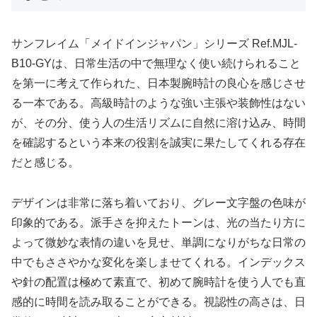
サンフレイム「メイドインジャパン」シリーズ Ref.MJL-
B10-GYは、日常生活の中で無理なく使い続けられること
を第一に考えて作られた、日本製腕時計の良心を感じさせ
る一本である。高級時計のような強い主張や装飾性はない
が、その分、使う人の生活リズムに自然に溶け込み、時間
を確認するという本来の役割を誠実に果たしてくれる存在
だと感じる。
デザインは非常に落ち着いており、グレー文字盤の色味が
印象的である。派手さを抑えたトーンは、光の当たり方に
よって微妙な表情の違いを見せ、単調になりがちな日常の
中でもささやかな変化を楽しませてくれる。インデックス
や針の配置は極めて素直で、初めて腕時計を使う人でも直
感的に時間を読み取ることができる。視認性の高さは、日