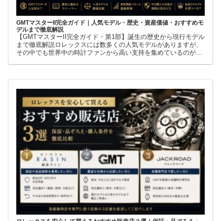
GMTマスターII完全ガイド｜人気モデル・歴史・資産価値・おすすめモ
デルまで徹底解説
【GMTマスターII完全ガイド・第1部】誕生の歴史から現行モデル
まで徹底解説ロレックスには数多くの人気モデルがありますが、
その中でも世界中の時計ファンから高い支持を集めているのが
GMTマスターIIです。赤青ベゼルの「ペプシ」、黒青ベゼルの