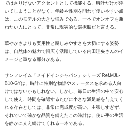
ではさりげないアクセントとして機能する。時計だけが浮
いてしまうことがなく、年齢や性別を問わず使いやすい点
は、このモデルの大きな強みである。一本でオンオフを兼
ねたい人にとって、非常に現実的な選択肢だと言える。
華やかさよりも実用性と親しみやすさを大切にする姿勢
は、自然体の魅力で幅広く活躍している内田理央さんのイ
メージと重なる部分がある。
サンフレイム「メイドインジャパン」シリーズ Ref.MJL-
B10-GYは、時計に特別な物語やステータスを求める人向
けではないかもしれない。しかし、毎日の生活の中で安心
して使え、時間を確認するたびに小さな満足感を与えてく
れる存在としては、非常に完成度が高い。主張しすぎず、
それでいて確かな品質を備えたこの時計は、使い手の生活
を静かに支え続けてくれる一本である。