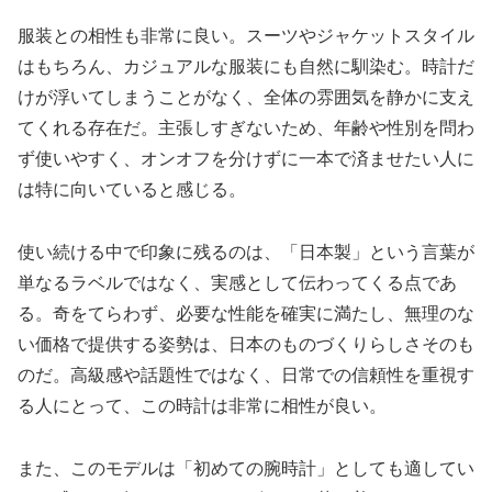
服装との相性も非常に良い。スーツやジャケットスタイル
はもちろん、カジュアルな服装にも自然に馴染む。時計だ
けが浮いてしまうことがなく、全体の雰囲気を静かに支え
てくれる存在だ。主張しすぎないため、年齢や性別を問わ
ず使いやすく、オンオフを分けずに一本で済ませたい人に
は特に向いていると感じる。
使い続ける中で印象に残るのは、「日本製」という言葉が
単なるラベルではなく、実感として伝わってくる点であ
る。奇をてらわず、必要な性能を確実に満たし、無理のな
い価格で提供する姿勢は、日本のものづくりらしさそのも
のだ。高級感や話題性ではなく、日常での信頼性を重視す
る人にとって、この時計は非常に相性が良い。
また、このモデルは「初めての腕時計」としても適してい