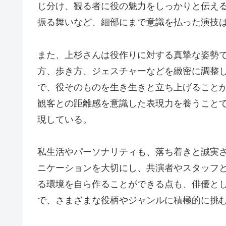
じ分け、観る者に役の魅力をしっかりと伝え
振る舞いなど、細部にまで意識を払った演技
また、上杉さんは役作りに対する真摯な姿勢
方、歩き方、ジェスチャーなどを緻密に調整
で、役そのものを生き生きと立ち上げること
観客との距離感を意識した表現力を養うこと
現している。
私生活やパーソナリティも、落ち着きと誠実
ニケーションを大切にし、共演者やスタッフ
る環境を自ら作ることができる点も、俳優と
で、さまざまな役柄やジャンルに積極的に挑