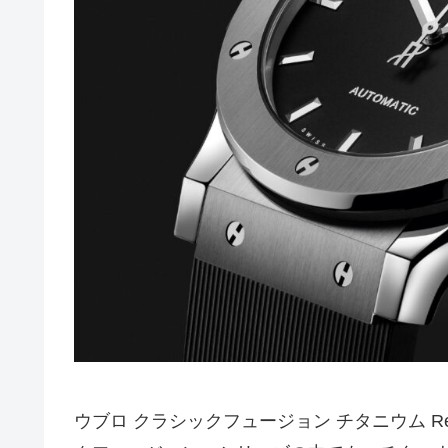
ウブロ クラシックフュージョン チタニウム Ref