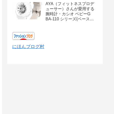
AYA（フィットネスプロデ
ューサー）さんが愛用する
腕時計・カシオ ベビーG
BA-110 シリーズ(ベースモ
デル) Ref.BA-110X-
7A3JF
にほんブログ村