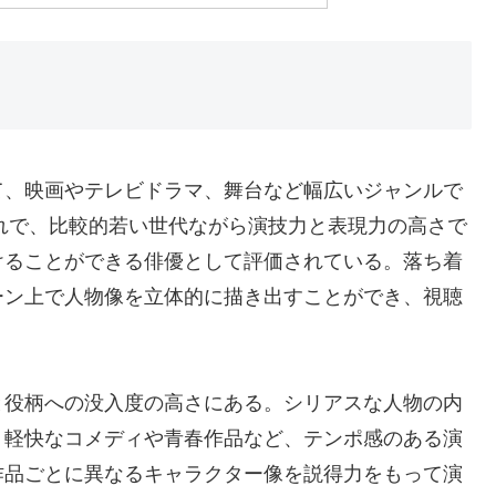
て、映画やテレビドラマ、舞台など幅広いジャンルで
まれで、比較的若い世代ながら演技力と表現力の高さで
けることができる俳優として評価されている。落ち着
ーン上で人物像を立体的に描き出すことができ、視聴
と役柄への没入度の高さにある。シリアスな人物の内
、軽快なコメディや青春作品など、テンポ感のある演
作品ごとに異なるキャラクター像を説得力をもって演