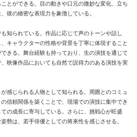
ることができる。目の動きや口元の微妙な変化、立ち
は、彼の緻密な表現力を象徴している。
でも知られている。作品に応じて声のトーンや話し
し、キャラクターの性格や背景を丁寧に体現すること
ができる。舞台経験も持っており、生の演技を通じて
で、映像作品においても自然で説得力のある演技を実
さが感じられる人物として知られる。周囲とのコミュ
との信頼関係を築くことで、現場での演技に集中でき
しての成長に寄与している。さらに、挑戦心が旺盛
む姿勢は、若手俳優としての将来性を感じさせる。