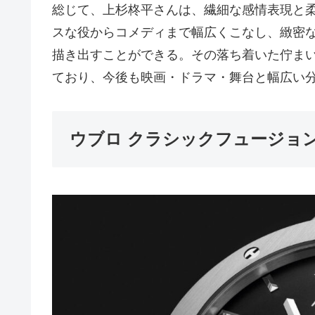
総じて、上杉柊平さんは、繊細な感情表現と
スな役からコメディまで幅広くこなし、緻密
描き出すことができる。その落ち着いた佇ま
ており、今後も映画・ドラマ・舞台と幅広い
ウブロ クラシックフュージョン チタニ