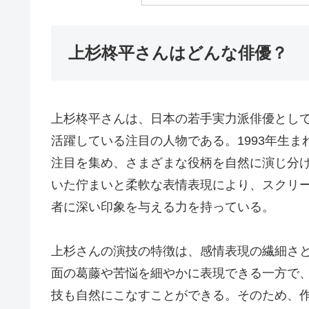
上杉柊平さんはどんな俳優？
上杉柊平さんは、日本の若手実力派俳優とし
活躍している注目の人物である。1993年生
注目を集め、さまざまな役柄を自然に演じ分
いた佇まいと柔軟な表情表現により、スクリ
者に深い印象を与える力を持っている。
上杉さんの演技の特徴は、感情表現の繊細さ
面の葛藤や苦悩を細やかに表現できる一方で
技も自然にこなすことができる。そのため、