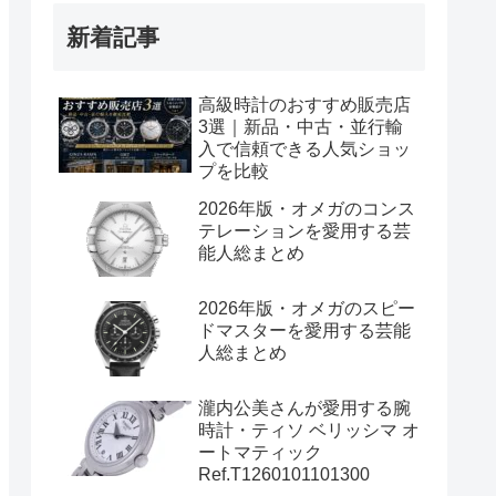
新着記事
高級時計のおすすめ販売店
3選｜新品・中古・並行輸
入で信頼できる人気ショッ
プを比較
2026年版・オメガのコンス
テレーションを愛用する芸
能人総まとめ
2026年版・オメガのスピー
ドマスターを愛用する芸能
人総まとめ
瀧内公美さんが愛用する腕
時計・ティソ ベリッシマ オ
ートマティック
Ref.T1260101101300