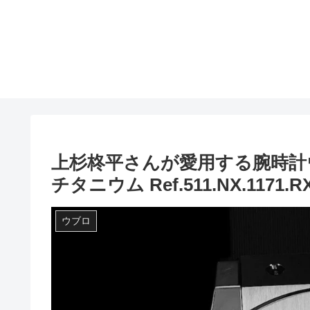
上杉柊平さんが愛用する腕時計
チタニウム Ref.511.NX.1171.R
ウブロ