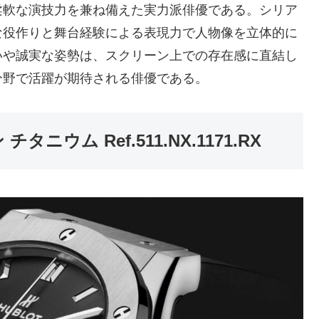
柔軟な演技力を兼ね備えた実力派俳優である。シリア
な役作りと舞台経験による表現力で人物像を立体的に
いや誠実な姿勢は、スクリーン上での存在感に直結し
分野で活躍が期待される俳優である。
ウム Ref.511.NX.1171.RX