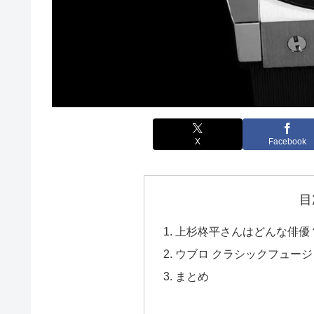
X
Facebook
目
上杉柊平さんはどんな俳優
ウブロ クラシックフュージョン チ
まとめ