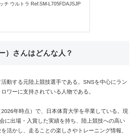
ウルトラ Ref.SM-L705FDAJSJP
ー）さんはどんな人？
活動する元陸上競技選手である。SNSを中心にラン
ォロワーに支持されている人物である。
歳（2026年時点）で、日本体育大学を卒業している。現
大会に出場・入賞した実績を持ち、陸上競技への高い
験を活かし、走ることの楽しさやトレーニング情報、