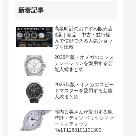
新着記事
高級時計のおすすめ販売店
3選｜新品・中古・並行輸
入で信頼できる人気ショッ
プを比較
2026年版・オメガのコンス
テレーションを愛用する芸
能人総まとめ
2026年版・オメガのスピー
ドマスターを愛用する芸能
人総まとめ
瀧内公美さんが愛用する腕
時計・ティソ ベリッシマ オ
ートマティック
Ref.T1260101101300