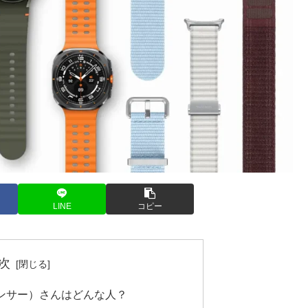
LINE
コピー
次
ンサー）さんはどんな人？