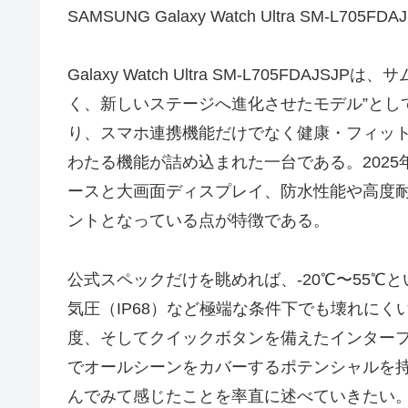
SAMSUNG Galaxy Watch Ultra SM‑L705F
Galaxy Watch Ultra SM‑L705FD
く、新しいステージへ進化させたモデル”とし
り、スマホ連携機能だけでなく健康・フィット
わたる機能が詰め込まれた一台である。202
ースと大画面ディスプレイ、防水性能や高度耐
ントとなっている点が特徴である。
公式スペックだけを眺めれば、-20℃〜55℃
気圧（IP68）など極端な条件下でも壊れに
度、そしてクイックボタンを備えたインター
でオールシーンをカバーするポテンシャルを
んでみて感じたことを率直に述べていきたい