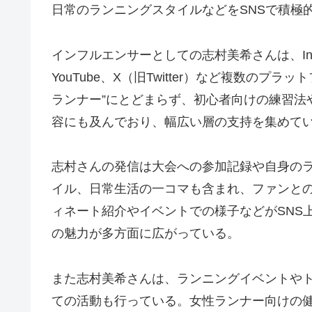
日常のランニングスタイルなどをSNSで積極
インフルエンサーとしての志村美希さんは、Insta
YouTube、X（旧Twitter）など複数の
ランナー”にとどまらず、初心者向けの練習法
容にも及んでおり、幅広い層の支持を集めて
志村さんの発信は大会への参加記録や自身の
イル、日常生活の一コマも含まれ、ファンと
ィネート紹介やイベントでの様子などがSNS
の魅力が多方面に広がっている。
また志村美希さんは、ランニングイベントや
ての活動も行っている。女性ランナー向けの