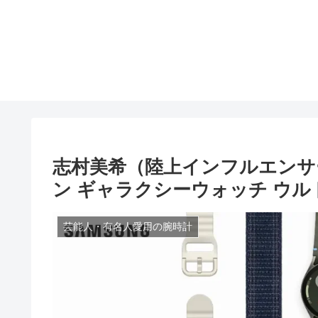
志村美希（陸上インフルエンサ
ン ギャラクシーウォッチ ウルトラ R
芸能人・有名人愛用の腕時計