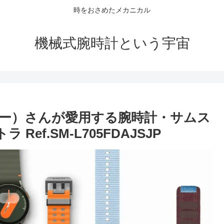
時をおさめたメカニカル
機械式腕時計という宇宙
ー）さんが愛用する腕時計・サムス
ef.SM-L705FDAJSJP