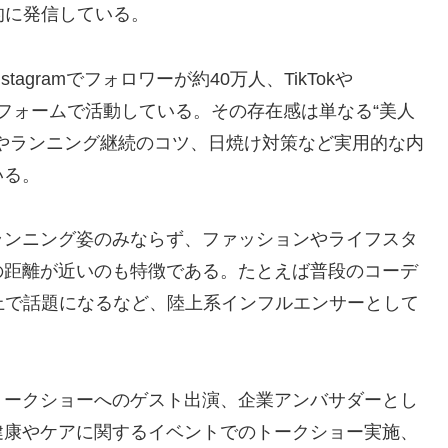
的に発信している。
gramでフォロワーが約40万人、TikTokや
プラットフォームで活動している。その存在感は単なる“美人
やランニング継続のコツ、日焼け対策など実用的な内
いる。
ランニング姿のみならず、ファッションやライフスタ
の距離が近いのも特徴である。たとえば普段のコーデ
上で話題になるなど、陸上系インフルエンサーとして
トークショーへのゲスト出演、企業アンバサダーとし
健康やケアに関するイベントでのトークショー実施、