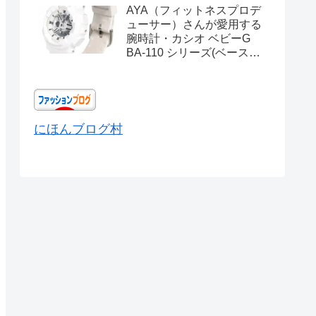
AYA（フィットネスプロデ
ューサー）さんが愛用する
腕時計・カシオ ベビーG
BA-110 シリーズ(ベースモ
デル) Ref.BA-110X-
7A3JF
にほんブログ村