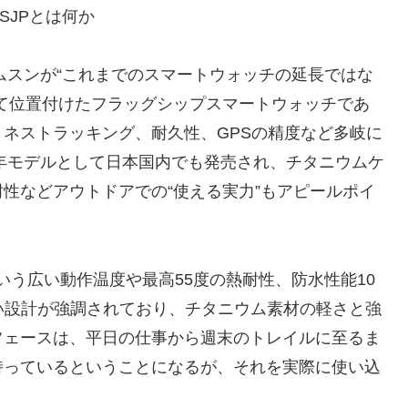
DAJSJPとは何か
AJSJPは、サムスンが“これまでのスマートウォッチの延長ではな
て位置付けたフラッグシップスマートウォッチであ
ネストラッキング、耐久性、GPSの精度など多岐に
5年モデルとして日本国内でも発売され、チタニウムケ
性などアウトドアでの“使える実力”もアピールポイ
という広い動作温度や最高55度の熱耐性、防水性能10
くい設計が強調されており、チタニウム素材の軽さと強
フェースは、平日の仕事から週末のトレイルに至るま
持っているということになるが、それを実際に使い込
。