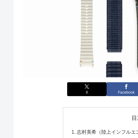
X
Facebook
目
志村美希（陸上インフルエ