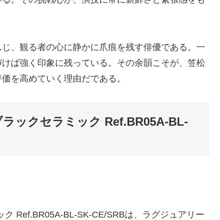
んじ、観る者の心に静かに爪痕を残す俳優である。一
づけば強く印象に残っている。その余韻こそが、笠松
評価を高めていく理由だである。
ックセラミック Ref.BR05A-BL-
Ref.BR05A-BL-SK-CE/SRBは、ラグジュアリー