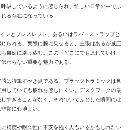
に呼吸しているように感じられ、忙しい日常の中でふ
くれる存在になっている。
ザインとブレスレット、あるいはラバーストラップと
感じられる。実際に腕に乗せると、主張はあるが威圧
にも自然に溶け込む。この「どこにでも連れていけ
て伝わらない重要な魅力である。
定感は特筆すべき点である。ブラックセラミックは見
着用していても疲れを感じにくい。デスクワークの最
識しすぎることがなく、それでいてふとした瞬間には
は非常に心地よい。
えに精度や耐久性に不安を抱く人もいるかもしれない