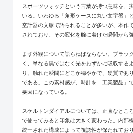
スポーツウォッチという言葉が持つ意味を、
いる。いわゆる「角形ケースに丸い文字盤」
空計器の文脈で語られることが多いが、本作
されており、その変化を腕に着けた瞬間から
まず外観について語らねばならない。ブラッ
く、単なる黒ではなく光をわずかに吸収する
り、触れた瞬間にどこか穏やかで、硬質であ
である。この素材感が、時計を「工業製品」
要因になっている。
スケルトンダイアルについては、正直なとこ
で使ってみると印象は大きく変わった。内部
統一された構成によって視認性が保たれてお