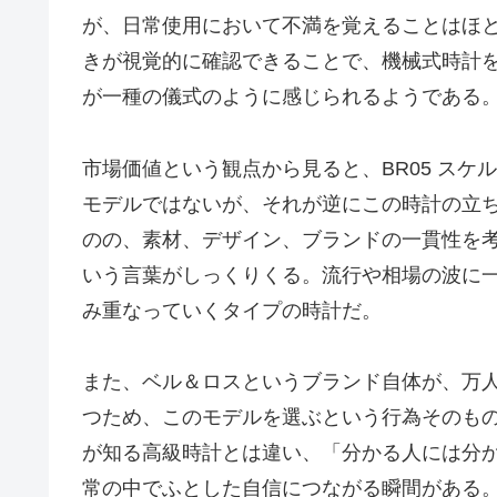
が、日常使用において不満を覚えることはほ
きが視覚的に確認できることで、機械式時計
が一種の儀式のように感じられるようである
市場価値という観点から見ると、BR05 スケ
モデルではないが、それが逆にこの時計の立
のの、素材、デザイン、ブランドの一貫性を
いう言葉がしっくりくる。流行や相場の波に
み重なっていくタイプの時計だ。
また、ベル＆ロスというブランド自体が、万
つため、このモデルを選ぶという行為そのも
が知る高級時計とは違い、「分かる人には分
常の中でふとした自信につながる瞬間がある