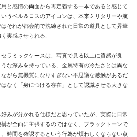
実用と感情の両面から再定義する一本であると感じて
というベル＆ロスのアイコンは、本来ミリタリーや航
ではそれが都会的で洗練された日常の道具として昇華
強く実感させられる。
クセラミックケースは、写真で見る以上に質感が良
ような深みを持っている。金属特有の冷たさとは異な
りながら無機質になりすぎない不思議な感触があるだ
ではなく「身につける存在」として認識させる大きな
ろ好みが分かれる仕様だと思っていたが、実際に日常
機構が全面に主張するのではなく、ブラックトーンで
り、時間を確認するという行為が煩わしくならない点