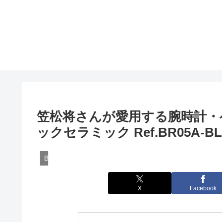
笠松将さんが愛用する腕時計・ベ
ックセラミック Ref.BR05A-BL-
BR05
X
Facebook