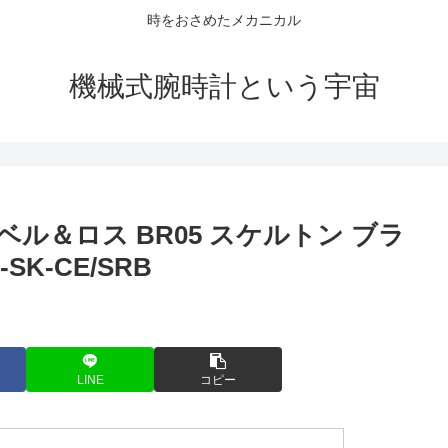
時をおさめたメカニカル
機械式腕時計という宇宙
ル＆ロス BR05 スケルトン ブラ
SK-CE/SRB
LINE
コピー