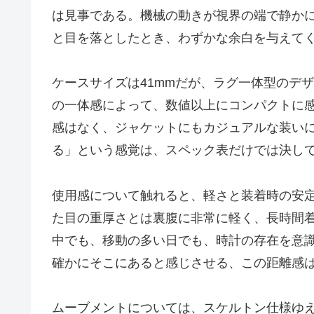
は見事である。機械の動きが視界の端で静か
と目を落としたとき、わずかな余白を与えて
ケースサイズは41mmだが、ラグ一体型のデ
の一体感によって、数値以上にコンパクトに
感はなく、ジャケットにもカジュアルな装い
る」という感覚は、スペック表だけでは決し
使用感について触れると、軽さと装着時の安
た目の重厚さとは裏腹に非常に軽く、長時間
中でも、移動の多い日でも、時計の存在を意
確かにそこにあると感じさせる、この距離感
ムーブメントについては、スケルトン仕様ゆ