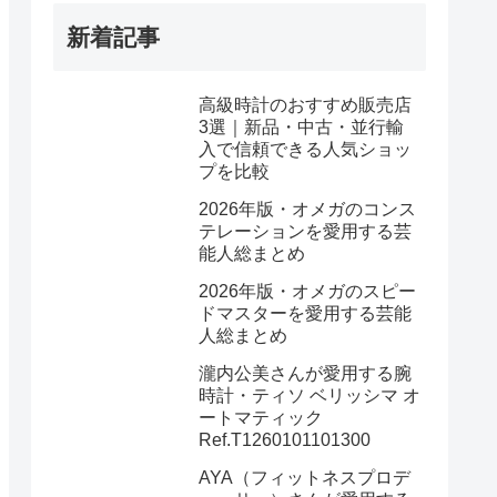
新着記事
高級時計のおすすめ販売店
3選｜新品・中古・並行輸
入で信頼できる人気ショッ
プを比較
2026年版・オメガのコンス
テレーションを愛用する芸
能人総まとめ
2026年版・オメガのスピー
ドマスターを愛用する芸能
人総まとめ
瀧内公美さんが愛用する腕
時計・ティソ ベリッシマ オ
ートマティック
Ref.T1260101101300
AYA（フィットネスプロデ