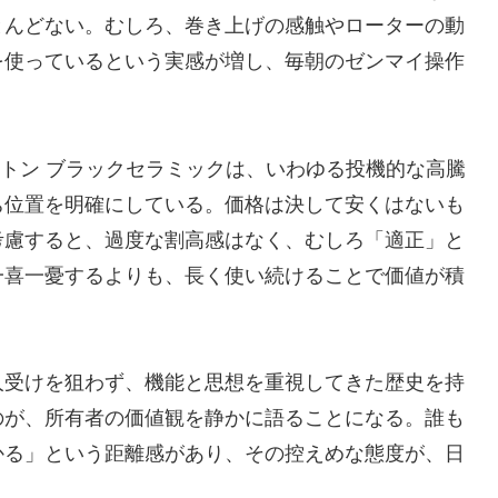
とんどない。むしろ、巻き上げの感触やローターの動
を使っているという実感が増し、毎朝のゼンマイ操作
。
ルトン ブラックセラミックは、いわゆる投機的な高騰
ち位置を明確にしている。価格は決して安くはないも
考慮すると、過度な割高感はなく、むしろ「適正」と
一喜一憂するよりも、長く使い続けることで価値が積
人受けを狙わず、機能と思想を重視してきた歴史を持
のが、所有者の価値観を静かに語ることになる。誰も
かる」という距離感があり、その控えめな態度が、日
。