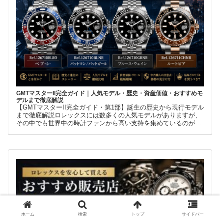
GMTマスターII完全ガイド｜人気モデル・歴史・資産価値・おすすめモ
デルまで徹底解説
【GMTマスターII完全ガイド・第1部】誕生の歴史から現行モデル
まで徹底解説ロレックスには数多くの人気モデルがありますが、
その中でも世界中の時計ファンから高い支持を集めているのが
GMTマスターIIです。赤青ベゼルの「ペプシ」、黒青ベゼルの
ホーム
検索
トップ
サイドバー