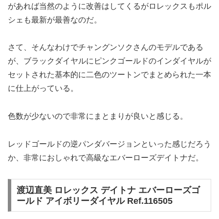
があれば当然のように改善はしてくるがロレックスもポル
シェも最新が最善なのだ。
さて、そんなわけでチャングンソクさんのモデルである
が、ブラックダイヤルにピンクゴールドのインダイヤルが
セットされた基本的に二色のツートンでまとめられた一本
に仕上がっている。
色数が少ないので非常にまとまりが良いと感じる。
レッドゴールドの逆パンダバージョンといった感じだろう
か、非常におしゃれで高級なエバーローズデイトナだ。
渡辺直美 ロレックス デイトナ エバーローズゴ
ールド アイボリーダイヤル Ref.116505