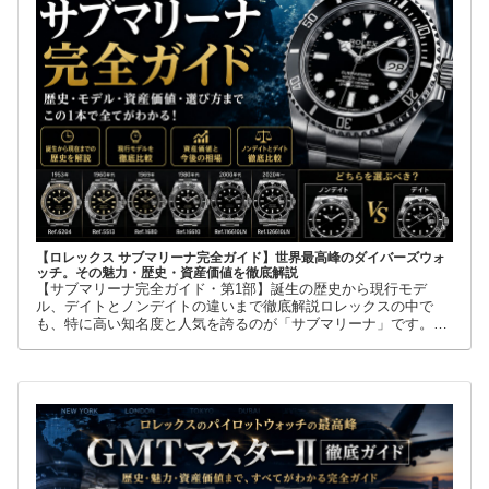
【ロレックス サブマリーナ完全ガイド】世界最高峰のダイバーズウォ
ッチ。その魅力・歴史・資産価値を徹底解説
【サブマリーナ完全ガイド・第1部】誕生の歴史から現行モデ
ル、デイトとノンデイトの違いまで徹底解説ロレックスの中で
も、特に高い知名度と人気を誇るのが「サブマリーナ」です。高
級腕時計に詳しくない人でも、黒い文字盤、回転ベゼル、力強い
ブレスレット