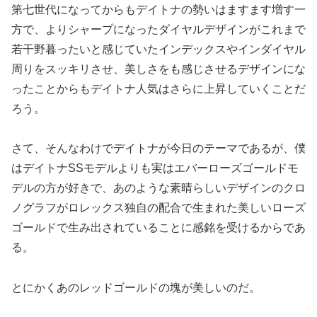
第七世代になってからもデイトナの勢いはますます増す一
方で、よりシャープになったダイヤルデザインがこれまで
若干野暮ったいと感じていたインデックスやインダイヤル
周りをスッキリさせ、美しさをも感じさせるデザインにな
ったことからもデイトナ人気はさらに上昇していくことだ
ろう。
さて、そんなわけでデイトナが今日のテーマであるが、僕
はデイトナSSモデルよりも実はエバーローズゴールドモ
デルの方が好きで、あのような素晴らしいデザインのクロ
ノグラフがロレックス独自の配合で生まれた美しいローズ
ゴールドで生み出されていることに感銘を受けるからであ
る。
とにかくあのレッドゴールドの塊が美しいのだ。