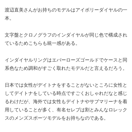
渡辺直美さんがお持ちのモデルはアイボリーダイヤルの一
本。
文字盤とクロノグラフのインダイヤルが同じ色で構成され
ているためこちらも統一感がある。
インダイヤルリングはエバーローズゴールドでケースと同
系色なため調和がすごく取れたモデルだと言えるだろう。
日本では女性がデイトナをすることがないところに女性と
してデイトナをしている時点ですごくおしゃれだなと感じ
るわけだが、海外では女性もデイトナやサブマリーナを着
用していることが多く、有名セレブは割とみんなロレック
スのメンズスポーツモデルをお持ちなのである。