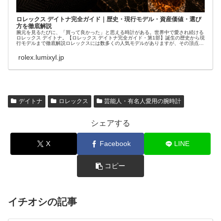
ロレックス デイトナ完全ガイド｜歴史・現行モデル・資産価値・選び
方を徹底解説
腕元を見るたびに、「買って良かった」と思える時計がある。世界中で愛され続ける
ロレックス デイトナ。【ロレックス デイトナ完全ガイド・第1部】誕生の歴史から現
行モデルまで徹底解説ロレックスには数多くの人気モデルがありますが、その頂点に
君臨する...
rolex.lumixyl.jp
デイトナ
ロレックス
芸能人・有名人愛用の腕時計
シェアする
X
Facebook
LINE
コピー
イチオシの記事