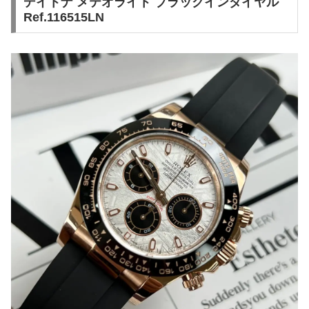
デイトナ メテオライト ブラックインダイヤル
Ref.116515LN