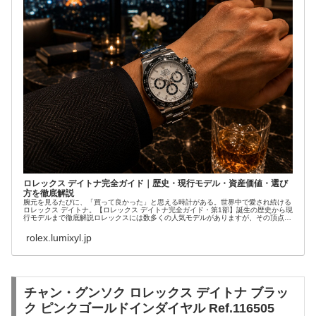
ロレックス デイトナ完全ガイド｜歴史・現行モデル・資産価値・選び
方を徹底解説
腕元を見るたびに、「買って良かった」と思える時計がある。世界中で愛され続ける
ロレックス デイトナ。【ロレックス デイトナ完全ガイド・第1部】誕生の歴史から現
行モデルまで徹底解説ロレックスには数多くの人気モデルがありますが、その頂点に
君臨する...
rolex.lumixyl.jp
チャン・グンソク ロレックス デイトナ ブラッ
ク ピンクゴールドインダイヤル Ref.116505