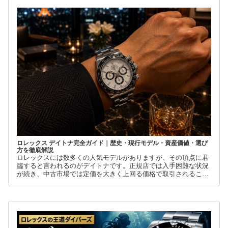
ロレックス デイトナ完全ガイド｜歴史・現行モデル・資産価値・選び
方を徹底解説
ロレックスには数多くの人気モデルがありますが、その頂点に君
臨すると言われるのがデイトナです。正規店では入手困難な状況
が続き、中古市場では定価を大きく上回る価格で取引されること
も珍しくありません。