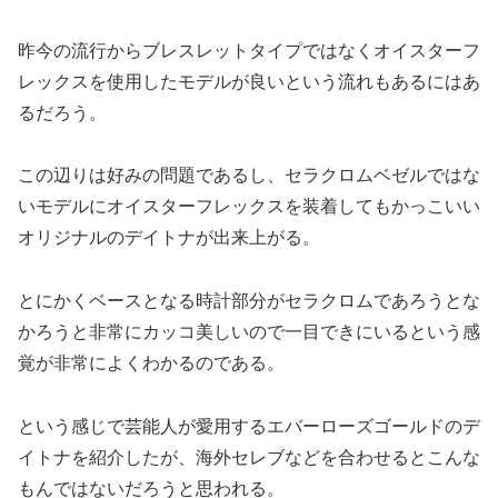
昨今の流行からブレスレットタイプではなくオイスターフ
レックスを使用したモデルが良いという流れもあるにはあ
るだろう。
この辺りは好みの問題であるし、セラクロムベゼルではな
いモデルにオイスターフレックスを装着してもかっこいい
オリジナルのデイトナが出来上がる。
とにかくベースとなる時計部分がセラクロムであろうとな
かろうと非常にカッコ美しいので一目できにいるという感
覚が非常によくわかるのである。
という感じで芸能人が愛用するエバーローズゴールドのデ
イトナを紹介したが、海外セレブなどを合わせるとこんな
もんではないだろうと思われる。