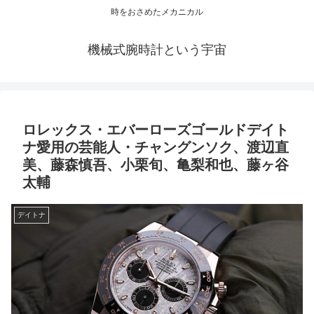
時をおさめたメカニカル
機械式腕時計という宇宙
ロレックス・エバーローズゴールドデイト
ナ愛用の芸能人・チャングンソク、渡辺直
美、藤森慎吾、小栗旬、亀梨和也、藤ヶ谷
太輔
デイトナ