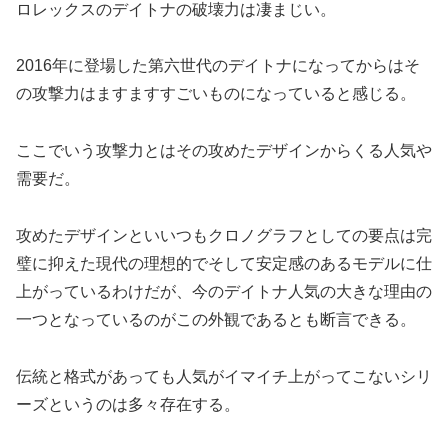
ロレックスのデイトナの破壊力は凄まじい。
2016年に登場した第六世代のデイトナになってからはそ
の攻撃力はますますすごいものになっていると感じる。
ここでいう攻撃力とはその攻めたデザインからくる人気や
需要だ。
攻めたデザインといいつもクロノグラフとしての要点は完
璧に抑えた現代の理想的でそして安定感のあるモデルに仕
上がっているわけだが、今のデイトナ人気の大きな理由の
一つとなっているのがこの外観であるとも断言できる。
伝統と格式があっても人気がイマイチ上がってこないシリ
ーズというのは多々存在する。