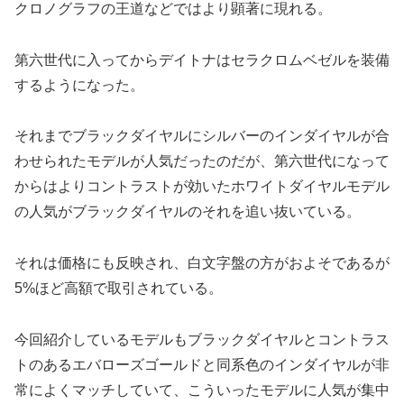
クロノグラフの王道などではより顕著に現れる。
第六世代に入ってからデイトナはセラクロムベゼルを装備
するようになった。
それまでブラックダイヤルにシルバーのインダイヤルが合
わせられたモデルが人気だったのだが、第六世代になって
からはよりコントラストが効いたホワイトダイヤルモデル
の人気がブラックダイヤルのそれを追い抜いている。
それは価格にも反映され、白文字盤の方がおよそであるが
5%ほど高額で取引されている。
今回紹介しているモデルもブラックダイヤルとコントラス
トのあるエバローズゴールドと同系色のインダイヤルが非
常によくマッチしていて、こういったモデルに人気が集中