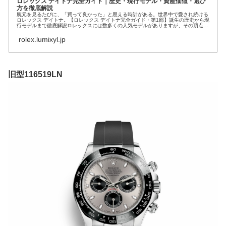
ロレックス デイトナ完全ガイド｜歴史・現行モデル・資産価値・選び
方を徹底解説
腕元を見るたびに、「買って良かった」と思える時計がある。世界中で愛され続ける
ロレックス デイトナ。【ロレックス デイトナ完全ガイド・第1部】誕生の歴史から現
行モデルまで徹底解説ロレックスには数多くの人気モデルがありますが、その頂点に
君臨する...
rolex.lumixyl.jp
旧型116519LN