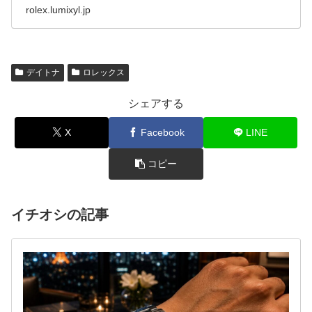
rolex.lumixyl.jp
デイトナ
ロレックス
シェアする
X
Facebook
LINE
コピー
イチオシの記事