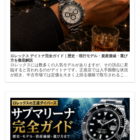
ロレックス デイトナ完全ガイド｜歴史・現行モデル・資産価値・選び
方を徹底解説
ロレックスには数多くの人気モデルがありますが、その頂点に君
臨すると言われるのがデイトナです。正規店では入手困難な状況
が続き、中古市場では定価を大きく上回る価格で取引されること
も珍しくありません。