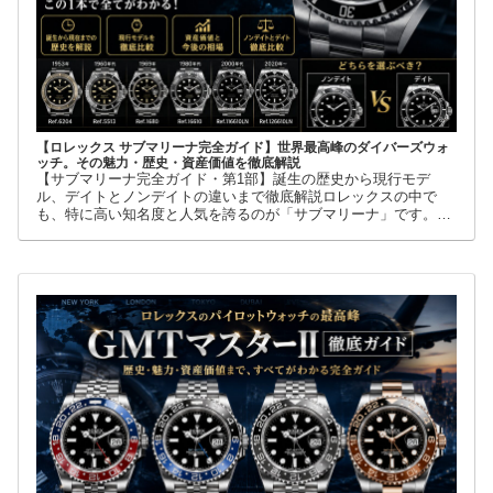
【ロレックス サブマリーナ完全ガイド】世界最高峰のダイバーズウォ
ッチ。その魅力・歴史・資産価値を徹底解説
【サブマリーナ完全ガイド・第1部】誕生の歴史から現行モデ
ル、デイトとノンデイトの違いまで徹底解説ロレックスの中で
も、特に高い知名度と人気を誇るのが「サブマリーナ」です。高
級腕時計に詳しくない人でも、黒い文字盤、回転ベゼル、力強い
ブレスレット