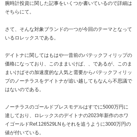
腕時計投資に関した記事をいくつか書いているので詳細は
そちらにて。
さて、そんな対象ブランドの一つが今回のテーマとなって
いるロレックスである。
デイトナに関してはもはや一昔前のパテックフィリップの
価格になっており、このままいけば、、であるが、このま
まいけばその加速度的な人気と需要からパテックフィリッ
プのノーチラスをデイトナが追い越してもなんら不思議で
はないのである。
ノーチラスのゴールドブレスモデルはすでに5000万円に
達しており、ロレックスのデイトナの2023年新作のホワ
イゴールドRef.126529LNもそれを追うように3000万円の
値が付いている。