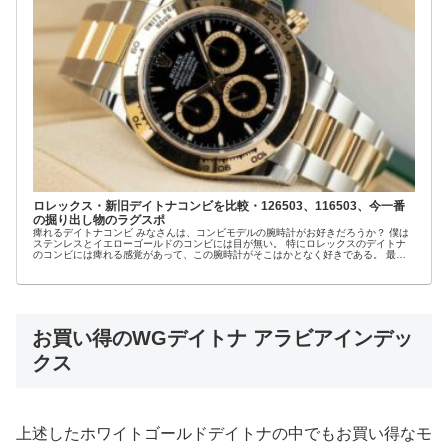
ロレックス・新旧デイトナコンビを比較・126503、116503、今一番
の掘り出し物のラグスポ
痺れるデイトナコンビ みなさんは、コンビモデルの腕時計がお好きだろうか？ 僕は
ステンレスとイエローゴールドのコンビには目が無い。 特にロレックスのデイトナ
のコンビには痺れる感覚があって、この腕時計がそこはかとなく好きである。 最近
はアップル...
お買い得のWGデイトナ アラビアインデッ
クス
上述したホワイトゴールドデイトナの中でもお買い得なモ