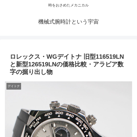
時をおさめたメカニカル
機械式腕時計という宇宙
ロレックス・WGデイトナ 旧型116519LN
と新型126519LNの価格比較・アラビア数
字の掘り出し物
デイトナ