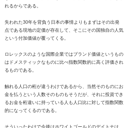
れるからである。
失われた30年を背負う日本の事情よりもまずはその出発
点である現地の定価が存在して、そこにその国独自の人気
という付加価値が覆ってくる。
ロレックスのような国際企業ではブランド価値というもの
はドメスティックなものに比べ指数関数的に高く評価され
るものである。
触れる人口の桁が違うわけであるから、当然そのものにお
金を払うという人数そのものもそうだが、それに投資でき
るお金を桁違いに持っている人も人口比に対して指数関数
的になってくるのである。
そういったわけで今後はホワイトゴールドのデイトナは