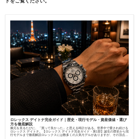
ドをご覧ください。
ロレックス デイトナ完全ガイド｜歴史・現行モデル・資産価値・選び
方を徹底解説
腕元を見るたびに、「買って良かった」と思える時計がある。世界中で愛され続ける
ロレックス デイトナ。【ロレックス デイトナ完全ガイド・第1部】誕生の歴史から現
行モデルまで徹底解説ロレックスには数多くの人気モデルがありますが、その頂点に
君臨する...