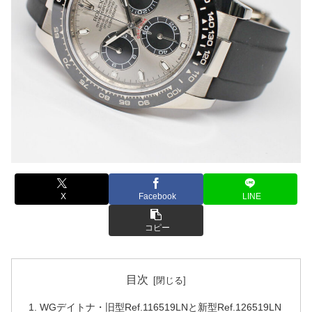
X
Facebook
LINE
コピー
目次
WGデイトナ・旧型Ref.116519LNと新型Ref.126519LN