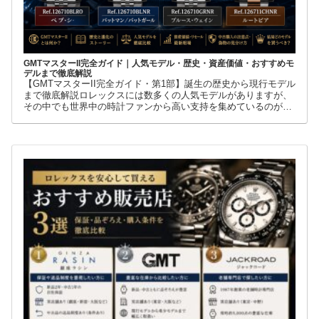
GMTマスターII完全ガイド｜人気モデル・歴史・資産価値・おすすめモ
デルまで徹底解説
【GMTマスターII完全ガイド・第1部】誕生の歴史から現行モデル
まで徹底解説ロレックスには数多くの人気モデルがありますが、
その中でも世界中の時計ファンから高い支持を集めているのが
GMTマスターIIです。赤青ベゼルの「ペプシ」、黒青ベゼルの