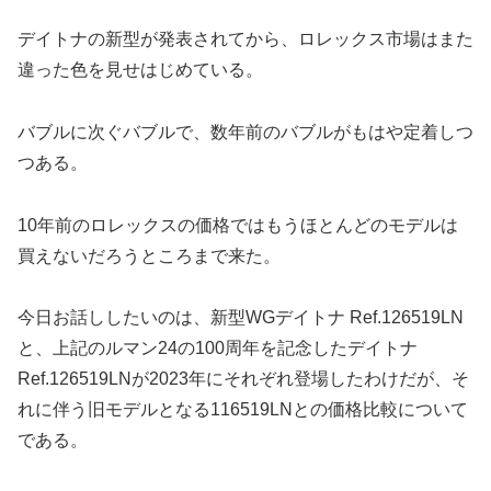
デイトナの新型が発表されてから、ロレックス市場はまた
違った色を見せはじめている。
バブルに次ぐバブルで、数年前のバブルがもはや定着しつ
つある。
10年前のロレックスの価格ではもうほとんどのモデルは
買えないだろうところまで来た。
今日お話ししたいのは、新型WGデイトナ Ref.126519LN
と、上記のルマン24の100周年を記念したデイトナ
Ref.126519LNが2023年にそれぞれ登場したわけだが、そ
れに伴う旧モデルとなる116519LNとの価格比較について
である。