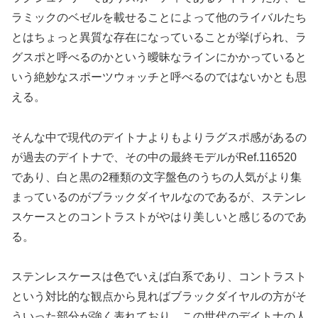
ラミックのベゼルを載せることによって他のライバルたち
とはちょっと異質な存在になっていることが挙げられ、ラ
グスポと呼べるのかという曖昧なラインにかかっていると
いう絶妙なスポーツウォッチと呼べるのではないかとも思
える。
そんな中で現代のデイトナよりもよりラグスポ感があるの
が過去のデイトナで、その中の最終モデルがRef.116520
であり、白と黒の2種類の文字盤色のうちの人気がより集
まっているのがブラックダイヤルなのであるが、ステンレ
スケースとのコントラストがやはり美しいと感じるのであ
る。
ステンレスケースは色でいえば白系であり、コントラスト
という対比的な観点から見ればブラックダイヤルの方がそ
ういった部分が強く表れており、この世代のデイトナの人