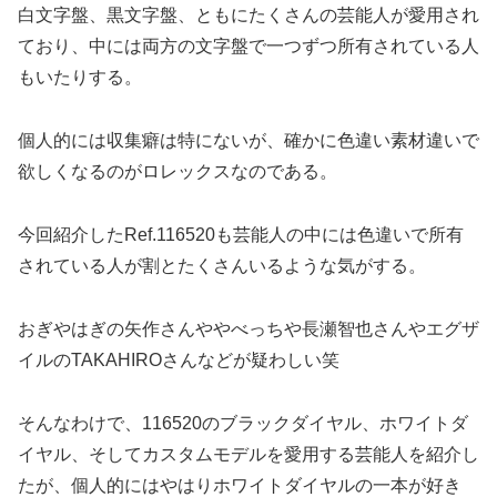
白文字盤、黒文字盤、ともにたくさんの芸能人が愛用され
ており、中には両方の文字盤で一つずつ所有されている人
もいたりする。
個人的には収集癖は特にないが、確かに色違い素材違いで
欲しくなるのがロレックスなのである。
今回紹介したRef.116520も芸能人の中には色違いで所有
されている人が割とたくさんいるような気がする。
おぎやはぎの矢作さんややべっちや長瀬智也さんやエグザ
イルのTAKAHIROさんなどが疑わしい笑
そんなわけで、116520のブラックダイヤル、ホワイトダ
イヤル、そしてカスタムモデルを愛用する芸能人を紹介し
たが、個人的にはやはりホワイトダイヤルの一本が好き