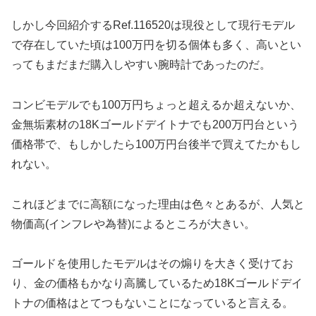
しかし今回紹介するRef.116520は現役として現行モデル
で存在していた頃は100万円を切る個体も多く、高いとい
ってもまだまだ購入しやすい腕時計であったのだ。
コンビモデルでも100万円ちょっと超えるか超えないか、
金無垢素材の18Kゴールドデイトナでも200万円台という
価格帯で、もしかしたら100万円台後半で買えてたかもし
れない。
これほどまでに高額になった理由は色々とあるが、人気と
物価高(インフレや為替)によるところが大きい。
ゴールドを使用したモデルはその煽りを大きく受けてお
り、金の価格もかなり高騰しているため18Kゴールドデイ
トナの価格はとてつもないことになっていると言える。