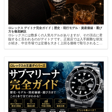
ロレックス デイトナ完全ガイド｜歴史・現行モデル・資産価値・選び
方を徹底解説
ロレックスには数多くの人気モデルがありますが、その頂点に君
臨すると言われるのがデイトナです。正規店では入手困難な状況
が続き、中古市場では定価を大きく上回る価格で取引されること
も珍しくありません。