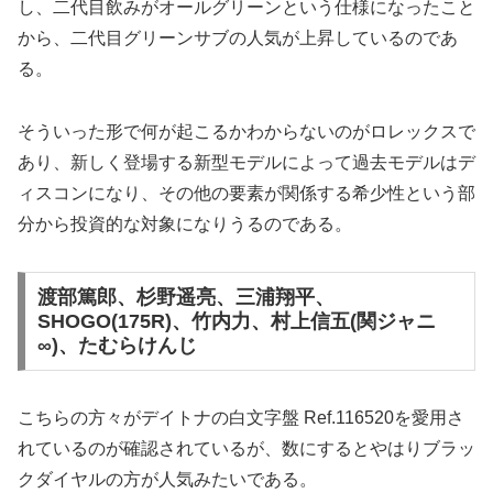
し、二代目飲みがオールグリーンという仕様になったこと
から、二代目グリーンサブの人気が上昇しているのであ
る。
そういった形で何が起こるかわからないのがロレックスで
あり、新しく登場する新型モデルによって過去モデルはデ
ィスコンになり、その他の要素が関係する希少性という部
分から投資的な対象になりうるのである。
渡部篤郎、杉野遥亮、三浦翔平、
SHOGO(175R)、竹内力、村上信五(関ジャニ
∞)、たむらけんじ
こちらの方々がデイトナの白文字盤 Ref.116520を愛用さ
れているのが確認されているが、数にするとやはりブラッ
クダイヤルの方が人気みたいである。