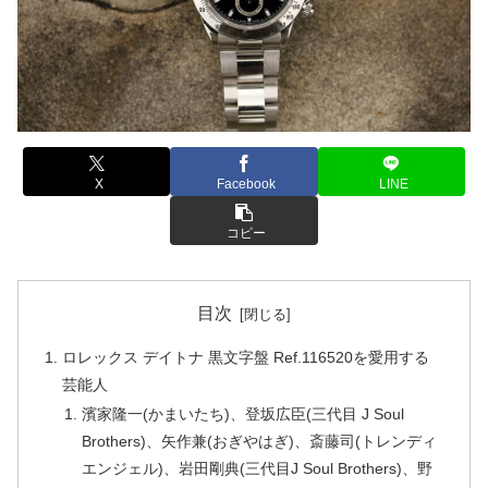
X
Facebook
LINE
コピー
目次
ロレックス デイトナ 黒文字盤 Ref.116520を愛用する
芸能人
濱家隆一(かまいたち)、登坂広臣(三代目 J Soul
Brothers)、矢作兼(おぎやはぎ)、斎藤司(トレンディ
エンジェル)、岩田剛典(三代目J Soul Brothers)、野