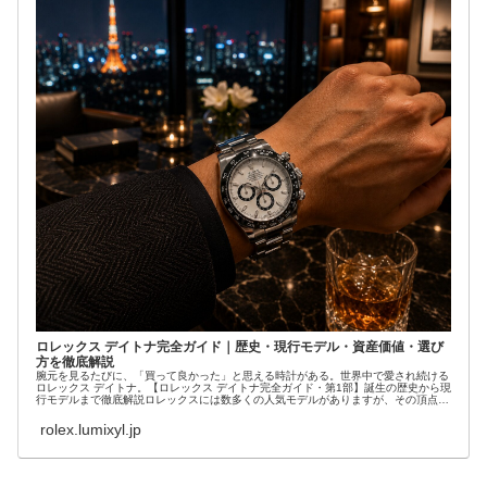
ロレックス デイトナ完全ガイド｜歴史・現行モデル・資産価値・選び
方を徹底解説
腕元を見るたびに、「買って良かった」と思える時計がある。世界中で愛され続ける
ロレックス デイトナ。【ロレックス デイトナ完全ガイド・第1部】誕生の歴史から現
行モデルまで徹底解説ロレックスには数多くの人気モデルがありますが、その頂点に
君臨する...
rolex.lumixyl.jp