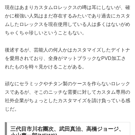
現在はあまりカスタムロレックスの噂は耳にしないが、確
かに根強い人気はまだ存在するみたいであり過去にカスタ
ムしたロレックスを現在使用している人は多くはないがめ
ちゃくちゃ珍しいということもない。
後述するが、芸能人の何人かはカスタマイズしたデイトナ
を愛用されており、全身がマットブラックなPVD加工さ
れたものを時々見かけることがある。
頑なにセラミックやチタン製のケースを作らないロレック
スであるが、そこのニッチな需要に対してカスタム専用の
社外企業がちょっとしたカスタマイズを請け負っている感
じだ。
三代目市川右團次、武田真治、高橋ジョージ、