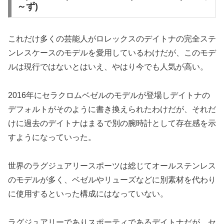
～ず)
これだけ多くの芸能人がロレックスのデイトナの完全ステ
ンレスケースのモデルを愛用しているわけだが、このモデ
ルは現行ではないとはいえ、やはり今でも人気が高い。
2016年にセラクロムベゼルのモデルが登場しデイトナの
デフォルトがそのように書き換えられたわけだが、それだ
けに過去のデイトナはまるで別の腕時計として存在感を示
すようになっていった。
世界のラグジュアリースポーツは総じてオールステンレス
のモデルが多く、ベゼルやリューズなどに別素材を代わり
に使用するといった構成にはなっていない。
ラグジュアリーでありスポーティであるデイトナだが、セ