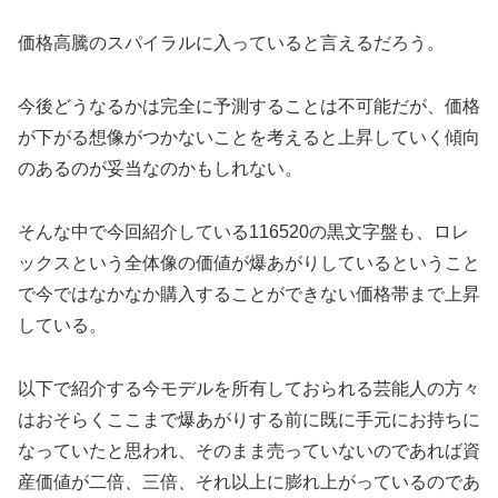
価格高騰のスパイラルに入っていると言えるだろう。
今後どうなるかは完全に予測することは不可能だが、価格
が下がる想像がつかないことを考えると上昇していく傾向
のあるのが妥当なのかもしれない。
そんな中で今回紹介している116520の黒文字盤も、ロレ
ックスという全体像の価値が爆あがりしているということ
で今ではなかなか購入することができない価格帯まで上昇
している。
以下で紹介する今モデルを所有しておられる芸能人の方々
はおそらくここまで爆あがりする前に既に手元にお持ちに
なっていたと思われ、そのまま売っていないのであれば資
産価値が二倍、三倍、それ以上に膨れ上がっているのであ