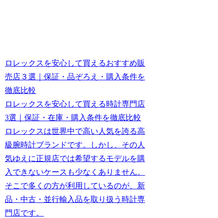
ロレックスを安心して買えるおすすめ販
売店３選｜保証・品ぞろえ・購入条件を
徹底比較
ロレックスを安心して買える時計専門店
3選｜保証・在庫・購入条件を徹底比較
ロレックスは世界中で高い人気を誇る高
級腕時計ブランドです。しかし、その人
気ゆえに正規店では希望するモデルを購
入できないケースも少なくありません。
そこで多くの方が利用しているのが、新
品・中古・並行輸入品を取り扱う時計専
門店です。