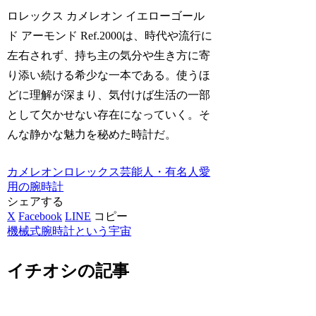
ロレックス カメレオン イエローゴール
ド アーモンド Ref.2000は、時代や流行に
左右されず、持ち主の気分や生き方に寄
り添い続ける希少な一本である。使うほ
どに理解が深まり、気付けば生活の一部
として欠かせない存在になっていく。そ
んな静かな魅力を秘めた時計だ。
カメレオン
ロレックス
芸能人・有名人愛
用の腕時計
シェアする
X
Facebook
LINE
コピー
機械式腕時計という宇宙
イチオシの記事