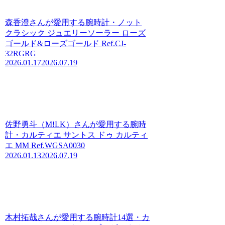
森香澄さんが愛用する腕時計・ノット
クラシック ジュエリーソーラー ローズ
ゴールド&ローズゴールド Ref.CJ-
32RGRG
2026.01.17
2026.07.19
佐野勇斗（M!LK）さんが愛用する腕時
計・カルティエ サントス ドゥ カルティ
エ MM Ref.WGSA0030
2026.01.13
2026.07.19
木村拓哉さんが愛用する腕時計14選・カ