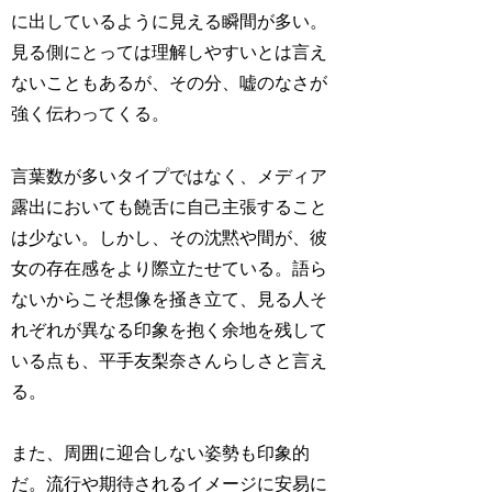
に出しているように見える瞬間が多い。
見る側にとっては理解しやすいとは言え
ないこともあるが、その分、嘘のなさが
強く伝わってくる。
言葉数が多いタイプではなく、メディア
露出においても饒舌に自己主張すること
は少ない。しかし、その沈黙や間が、彼
女の存在感をより際立たせている。語ら
ないからこそ想像を掻き立て、見る人そ
れぞれが異なる印象を抱く余地を残して
いる点も、平手友梨奈さんらしさと言え
る。
また、周囲に迎合しない姿勢も印象的
だ。流行や期待されるイメージに安易に