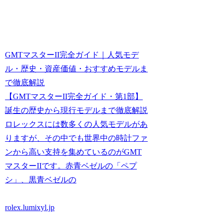
GMTマスターII完全ガイド｜人気モデ
ル・歴史・資産価値・おすすめモデルま
で徹底解説
【GMTマスターII完全ガイド・第1部】
誕生の歴史から現行モデルまで徹底解説
ロレックスには数多くの人気モデルがあ
りますが、その中でも世界中の時計ファ
ンから高い支持を集めているのがGMT
マスターIIです。赤青ベゼルの「ペプ
シ」、黒青ベゼルの
rolex.lumixyl.jp