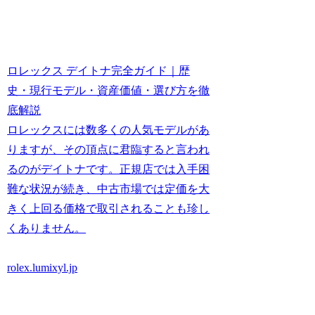
ロレックス デイトナ完全ガイド｜歴
史・現行モデル・資産価値・選び方を徹
底解説
ロレックスには数多くの人気モデルがあ
りますが、その頂点に君臨すると言われ
るのがデイトナです。正規店では入手困
難な状況が続き、中古市場では定価を大
きく上回る価格で取引されることも珍し
くありません。
rolex.lumixyl.jp