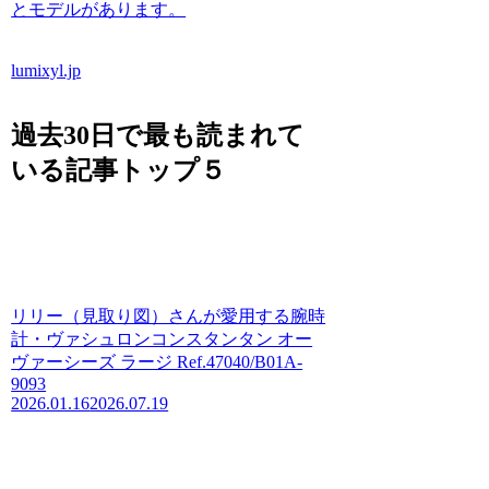
とモデルがあります。
lumixyl.jp
過去30日で最も読まれて
いる記事トップ５
リリー（見取り図）さんが愛用する腕時
計・ヴァシュロンコンスタンタン オー
ヴァーシーズ ラージ Ref.47040/B01A-
9093
2026.01.16
2026.07.19