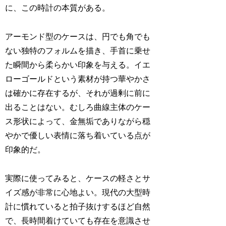
に、この時計の本質がある。
アーモンド型のケースは、円でも角でも
ない独特のフォルムを描き、手首に乗せ
た瞬間から柔らかい印象を与える。イエ
ローゴールドという素材が持つ華やかさ
は確かに存在するが、それが過剰に前に
出ることはない。むしろ曲線主体のケー
ス形状によって、金無垢でありながら穏
やかで優しい表情に落ち着いている点が
印象的だ。
実際に使ってみると、ケースの軽さとサ
イズ感が非常に心地よい。現代の大型時
計に慣れていると拍子抜けするほど自然
で、長時間着けていても存在を意識させ