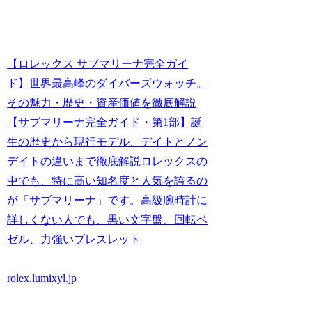
【ロレックス サブマリーナ完全ガイ
ド】世界最高峰のダイバーズウォッチ。
その魅力・歴史・資産価値を徹底解説
【サブマリーナ完全ガイド・第1部】誕
生の歴史から現行モデル、デイトとノン
デイトの違いまで徹底解説ロレックスの
中でも、特に高い知名度と人気を誇るの
が「サブマリーナ」です。高級腕時計に
詳しくない人でも、黒い文字盤、回転ベ
ゼル、力強いブレスレット
rolex.lumixyl.jp