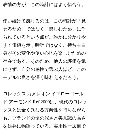
表情の方が、この時計にはよく似合う。
使い続けて感じるのは、この時計が「見
せるため」ではなく「楽しむため」に作
られているという点だ。誰かに分かりや
すく価値を示す時計ではなく、持ち主自
身がその変化や使い心地を楽しむための
存在である。そのため、他人の評価を気
にせず、自分の感性で選ぶ人ほど、この
モデルの良さを深く味わえるだろう。
ロレックス カメレオン イエローゴール
ド アーモンド Ref.2000は、現代のロレッ
クスとは全く異なる方向性を持ちながら
も、ブランドの懐の深さと美意識の高さ
を雄弁に物語っている。実用性一辺倒で