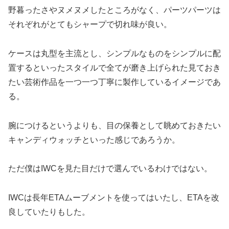
野暮ったさやヌメヌメしたところがなく、パーツパーツは
それぞれがとてもシャープで切れ味が良い。
ケースは丸型を主流とし、シンプルなものをシンプルに配
置するといったスタイルで全てが磨き上げられた見ておき
たい芸術作品を一つ一つ丁寧に製作しているイメージであ
る。
腕につけるというよりも、目の保養として眺めておきたい
キャンディウォッチといった感じであろうか。
ただ僕はIWCを見た目だけで選んでいるわけではない。
IWCは長年ETAムーブメントを使ってはいたし、ETAを改
良していたりもした。