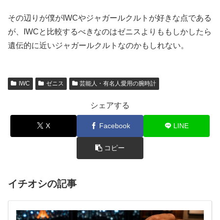
その辺りが僕がIWCやジャガールクルトが好きな点である
が、IWCと比較するべきなのはゼニスよりももしかしたら
遺伝的に近いジャガールクルトなのかもしれない。
IWC
ゼニス
芸能人・有名人愛用の腕時計
シェアする
X
Facebook
LINE
コピー
イチオシの記事