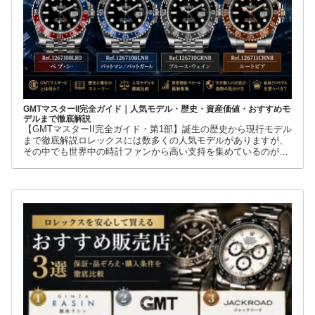
GMTマスターII完全ガイド｜人気モデル・歴史・資産価値・おすすめモ
デルまで徹底解説
【GMTマスターII完全ガイド・第1部】誕生の歴史から現行モデル
まで徹底解説ロレックスには数多くの人気モデルがありますが、
その中でも世界中の時計ファンから高い支持を集めているのが
GMTマスターIIです。赤青ベゼルの「ペプシ」、黒青ベゼルの