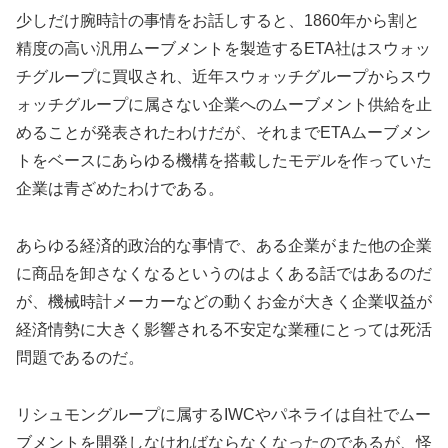
少しだけ腕時計の事情をお話しすると、1860年から割と
精度の高い汎用ムーブメントを製造するETA社はスウォッ
チグループに買収され、近年スウォッチグループからスウ
ォッチグループに属さない企業へのムーブメント供給を止
めることが発表されたわけだが、それまでETAムーブメン
トをベースにあらゆる機構を搭載したモデルを作っていた
企業は青ざめたわけである。
あらゆる経済的政治的な事情で、ある企業がまた他の企業
に商品を卸さなくなるというのはよくある話ではあるのだ
が、機械時計メーカーなどの動くお金が大きく企業収益が
経済情勢に大きく影響される不安定な業種にとっては死活
問題であるのだ。
リシュモングループに属するIWCやパネライは自社でムー
ブメントを開発しなければならなくなったのであるが、怪