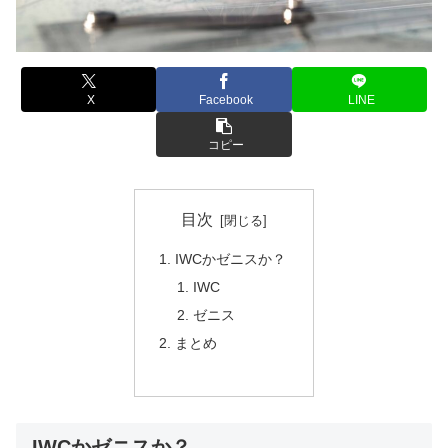
X
Facebook
LINE
コピー
目次
IWCかゼニスか？
IWC
ゼニス
まとめ
IWCかゼニスか？