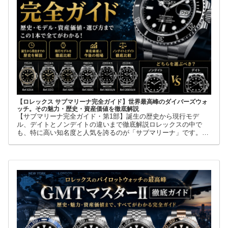
【ロレックス サブマリーナ完全ガイド】世界最高峰のダイバーズウォ
ッチ。その魅力・歴史・資産価値を徹底解説
【サブマリーナ完全ガイド・第1部】誕生の歴史から現行モデ
ル、デイトとノンデイトの違いまで徹底解説ロレックスの中で
も、特に高い知名度と人気を誇るのが「サブマリーナ」です。高
級腕時計に詳しくない人でも、黒い文字盤、回転ベゼル、力強い
ブレスレット