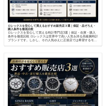
ロレックスを安心して買えるおすすめ販売店３選｜保証・品ぞろえ・
購入条件を徹底比較
ロレックスを安心して買える時計専門店3選｜保証・在庫・購入
条件を徹底比較 ロレックスは世界中で高い人気を誇る高級腕時計
ブランドです。しかし、その人気ゆえに正規店では希望するモデ
ルを購入できないケースも少なくありません。 そこで多くの方が
利用しているのが、新品・中古・並行輸入品を取り扱う時計専門
店です。