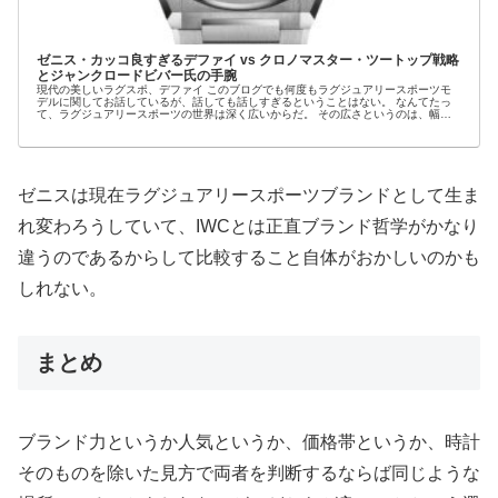
ゼニス・カッコ良すぎるデファイ vs クロノマスター・ツートップ戦略
とジャンクロードビバー氏の手腕
現代の美しいラグスポ、デファイ このブログでも何度もラグジュアリースポーツモ
デルに関してお話しているが、話しても話しすぎるということはない。 なんてたっ
て、ラグジュアリースポーツの世界は深く広いからだ。 その広さというのは、幅広
いブランドで...
ゼニスは現在ラグジュアリースポーツブランドとして生ま
れ変わろうしていて、IWCとは正直ブランド哲学がかなり
違うのであるからして比較すること自体がおかしいのかも
しれない。
まとめ
ブランド力というか人気というか、価格帯というか、時計
そのものを除いた見方で両者を判断するならば同じような