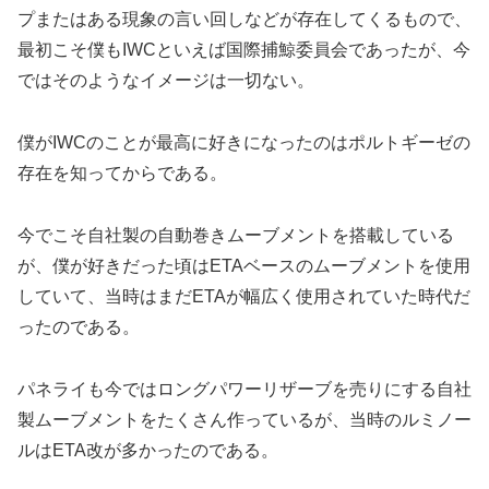
プまたはある現象の言い回しなどが存在してくるもので、
最初こそ僕もIWCといえば国際捕鯨委員会であったが、今
ではそのようなイメージは一切ない。
僕がIWCのことが最高に好きになったのはポルトギーゼの
存在を知ってからである。
今でこそ自社製の自動巻きムーブメントを搭載している
が、僕が好きだった頃はETAベースのムーブメントを使用
していて、当時はまだETAが幅広く使用されていた時代だ
ったのである。
パネライも今ではロングパワーリザーブを売りにする自社
製ムーブメントをたくさん作っているが、当時のルミノー
ルはETA改が多かったのである。