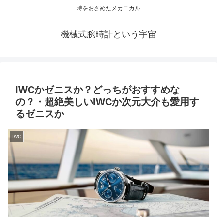
時をおさめたメカニカル
機械式腕時計という宇宙
IWCかゼニスか？どっちがおすすめな
の？・超絶美しいIWCか次元大介も愛用す
るゼニスか
IWC