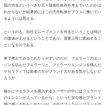
我の功名というべきか元々脱他社依存を考えていたのかは
わからないが結果的にはこの方向転換がプラスに働いてい
るようには思える。
というのも、自社でムーブメントを作るということは時計
の価値が上がるということであり、需要上昇に直結するこ
とになるのである。
車で考えてみるとわかりやすいのだが、フェラーリのエン
ジンを詰んだフェラーリと、フェラーリエンジンを積んだ
マセラティでは前者の方がブランド力がある気がしないだ
ろうか。
確かにマセラティを購入するユーザーの中にはフェラーリ
のエンジンが入っているから、といった安心感とブランド
感は感じるかもしれないが、それはフェラーリブランドの