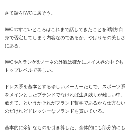
さて話をIWCに戻そう。
IWCのすごいところはこれまで話してきたことを8割方自
身で否定してしまう内容なのであるが、やはりその美しさ
にある。
IWCやA.ランゲ&ゾーネの外観は確かにスイス界の中でも
トップレベルで美しい。
ドレス系を基本とする珍しいメーカーたちで、スポーツ系
をメインとしたブランドでなければ生き残りが難しい中、
敢えて、というかそれがブランド哲学であるから仕方ない
のだけれどドレッシーなブランドを貫いている。
基本的に余計なものを引き算した、全体的にも部分的にも