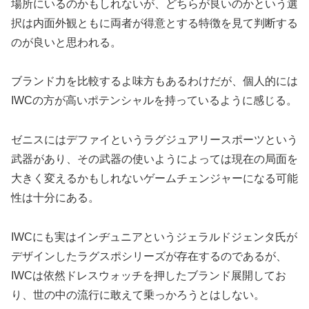
場所にいるのかもしれないが、どちらが良いのかという選
択は内面外観ともに両者が得意とする特徴を見て判断する
のが良いと思われる。
ブランド力を比較するよ味方もあるわけだが、個人的には
IWCの方が高いポテンシャルを持っているように感じる。
ゼニスにはデファイというラグジュアリースポーツという
武器があり、その武器の使いようによっては現在の局面を
大きく変えるかもしれないゲームチェンジャーになる可能
性は十分にある。
IWCにも実はインヂュニアというジェラルドジェンタ氏が
デザインしたラグスポシリーズが存在するのであるが、
IWCは依然ドレスウォッチを押したブランド展開してお
り、世の中の流行に敢えて乗っかろうとはしない。