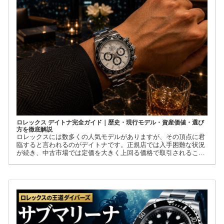
ロレックス デイトナ完全ガイド｜歴史・現行モデル・資産価値・選び
方を徹底解説
ロレックスには数多くの人気モデルがありますが、その頂点に君
臨すると言われるのがデイトナです。正規店では入手困難な状況
が続き、中古市場では定価を大きく上回る価格で取引されること
も珍しくありません。