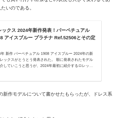
見たいのである。
レックス 2024年新作発表！パーペチュアル
08 アイスブルー プラチナ Ref.52506とその定
24年 新作 パーペチュアル 1908 アイスブルー 2024年の新
レックスがとうとう発表された。 順に発表されたモデル
介していこうと思うが、2024年最初に紹介するロレック
このモデル。 パーペチュアル1908というシリーズ...
4年の新作モデルについて書かせたもらったが、ドレス系