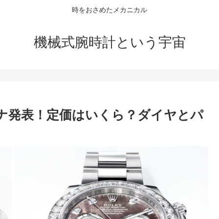
時をおさめたメカニカル
機械式腕時計という宇宙
イトナ発表！定価はいくら？ダイヤとパ