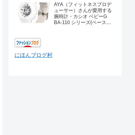
AYA（フィットネスプロデ
ューサー）さんが愛用する
腕時計・カシオ ベビーG
BA-110 シリーズ(ベースモ
デル) Ref.BA-110X-
7A3JF
にほんブログ村