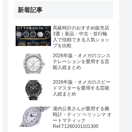
新着記事
高級時計のおすすめ販売店
3選｜新品・中古・並行輸
入で信頼できる人気ショッ
プを比較
2026年版・オメガのコンス
テレーションを愛用する芸
能人総まとめ
2026年版・オメガのスピー
ドマスターを愛用する芸能
人総まとめ
瀧内公美さんが愛用する腕
時計・ティソ ベリッシマ オ
ートマティック
Ref.T1260101101300