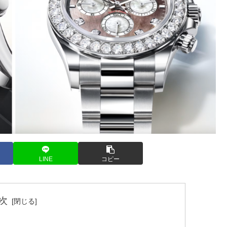
LINE
コピー
次