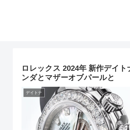
ロレックス 2024年 新作デ
ンダとマザーオブパールと
デイトナ