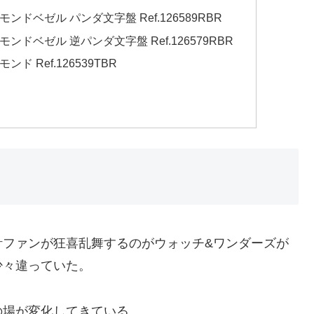
ドベゼル パンダ文字盤 Ref.126589RBR
ドベゼル 逆パンダ文字盤 Ref.126579RBR
 Ref.126539TBR
計ファンが狂喜乱舞するのがウォッチ&ワンダーズが
少々違っていた。
の場が変化してきている。