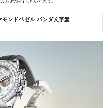
ルを3つ紹介したいと思う。
ヤモンドベゼル パンダ文字盤