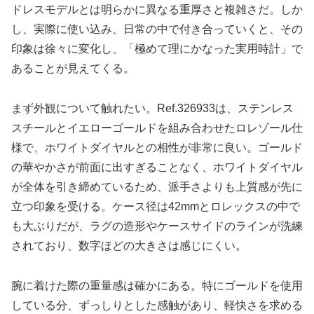
ドレスモデルとは明らかに異なる重厚さと複雑さだ。しか
し、実際に使い込み、日常の中で付き合っていくと、その
印象は徐々に変化し、「極めて理にかなった実用時計」で
あることが見えてくる。
まず外観について触れたい。Ref.326933は、ステンレス
スチールとイエローゴールドを組み合わせたロレゾール仕
様で、ホワイトダイヤルとの相性が非常に良い。ゴールド
の華やかさが前面に出すぎることなく、ホワイトダイヤル
が全体を引き締めているため、派手さよりも上質感が先に
立つ印象を受ける。ケース径は42mmとロレックスの中で
も大ぶりだが、ラグの造形やケースサイドのラインが洗練
されており、数字ほどの大きさは感じにくい。
腕に着けた際の重量感は確かにある。特にゴールドを使用
している分、ずっしりとした感触があり、軽快さを求める