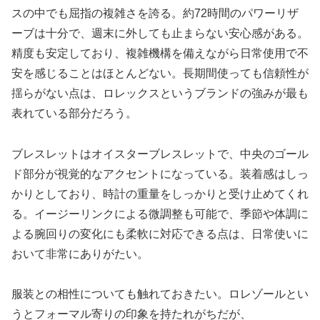
スの中でも屈指の複雑さを誇る。約72時間のパワーリザ
ーブは十分で、週末に外しても止まらない安心感がある。
精度も安定しており、複雑機構を備えながら日常使用で不
安を感じることはほとんどない。長期間使っても信頼性が
揺らがない点は、ロレックスというブランドの強みが最も
表れている部分だろう。
ブレスレットはオイスターブレスレットで、中央のゴール
ド部分が視覚的なアクセントになっている。装着感はしっ
かりとしており、時計の重量をしっかりと受け止めてくれ
る。イージーリンクによる微調整も可能で、季節や体調に
よる腕回りの変化にも柔軟に対応できる点は、日常使いに
おいて非常にありがたい。
服装との相性についても触れておきたい。ロレゾールとい
うとフォーマル寄りの印象を持たれがちだが、