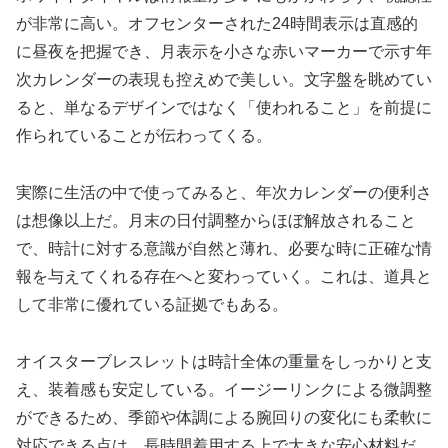
が非常に高い。オフセンターされた24時間表示は直感的
に昼夜を把握でき、月表示を小さな赤いマーカーで示す年
次カレンダーの表現も控えめで美しい。文字盤を眺めてい
ると、単なるデザインではなく「使われること」を前提に
作られていることが伝わってくる。
実際に生活の中で使ってみると、年次カレンダーの便利さ
は想像以上だ。月末の日付調整からほぼ解放されること
で、時計に対する意識が自然と薄れ、必要な時に正確な情
報を与えてくれる存在へと変わっていく。これは、道具と
して非常に優れている証拠でもある。
オイスターブレスレットは時計全体の重量をしっかりと支
え、装着感も安定している。イージーリンクによる微調整
ができるため、季節や体調による腕回りの変化にも柔軟に
対応できる点は、長時間着用する上で大きな安心材料だ。