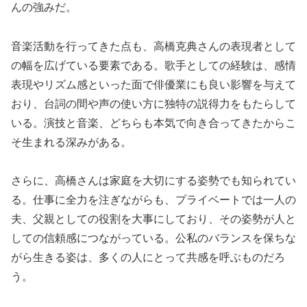
んの強みだ。
音楽活動を行ってきた点も、高橋克典さんの表現者として
の幅を広げている要素である。歌手としての経験は、感情
表現やリズム感といった面で俳優業にも良い影響を与えて
おり、台詞の間や声の使い方に独特の説得力をもたらして
いる。演技と音楽、どちらも本気で向き合ってきたからこ
そ生まれる深みがある。
さらに、高橋さんは家庭を大切にする姿勢でも知られてい
る。仕事に全力を注ぎながらも、プライベートでは一人の
夫、父親としての役割を大事にしており、その姿勢が人と
しての信頼感につながっている。公私のバランスを保ちな
がら生きる姿は、多くの人にとって共感を呼ぶものだろ
う。