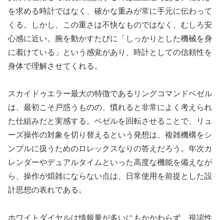
を求める時計ではなく、確かな重みが常に手元に伝わって
くる。しかし、この重さは不快なものではなく、むしろ安
心感に近い。腕を動かすたびに「しっかりとした機械を身
に着けている」という感覚があり、時計としての信頼性を
身体で理解させてくれる。
スカイドゥエラー最大の特徴であるリングコマンドベゼル
は、最初こそ戸惑うものの、慣れると非常によく考えられ
た仕組みだと実感する。ベゼルを回転させることで、リュ
ーズ操作の対象を切り替えるという発想は、複雑機構をシ
ンプルに扱うためのロレックスなりの答えだろう。年次カ
レンダーやデュアルタイムといった高度な機能を備えなが
ら、操作が煩雑にならない点は、日常使用を前提とした設
計思想の表れである。
ホワイトダイヤルは情報量が多いにもかかわらず、視認性