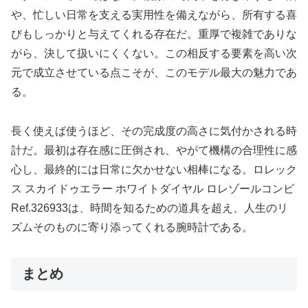
や、忙しい日常を支える実用性を備えながら、所有する喜
びもしっかりと与えてくれる存在だ。重厚で複雑でありな
がら、決して扱いにくくない。この相反する要素を高い次
元で成立させている点こそが、このモデル最大の魅力であ
る。
長く使えば使うほど、その完成度の高さに気付かされる時
計だ。最初は存在感に圧倒され、やがて機構の合理性に感
心し、最終的には日常に欠かせない相棒になる。ロレック
ス スカイドゥエラー ホワイトダイヤル ロレゾールコンビ
Ref.326933は、時間を知るための道具を超え、人生のリ
ズムそのものに寄り添ってくれる腕時計である。
まとめ