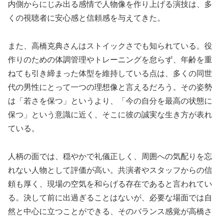
内側からにじみ出る感情で人物像を作り上げる演技は、多
くの視聴者に安心感と信頼感を与えてきた。
また、高橋克典さんはストイックさでも知られている。役
作りのための体調管理やトレーニングを怠らず、年齢を重
ねても引き締まった体型を維持している点は、多くの同世
代の男性にとって一つの理想像と言えるだろう。その姿勢
は「若さを保つ」というより、「今の自分を最高の状態に
保つ」という意識に近く、そこに彼の誠実な生き方が表れ
ている。
人柄の面では、穏やかで礼儀正しく、周囲への気配りを忘
れない人物として評価が高い。共演者やスタッフからの信
頼も厚く、現場の空気を和らげる存在であると言われてい
る。決して前に出過ぎることはないが、必要な場面では自
然と中心に立つことができる、そのバランス感覚が高橋さ