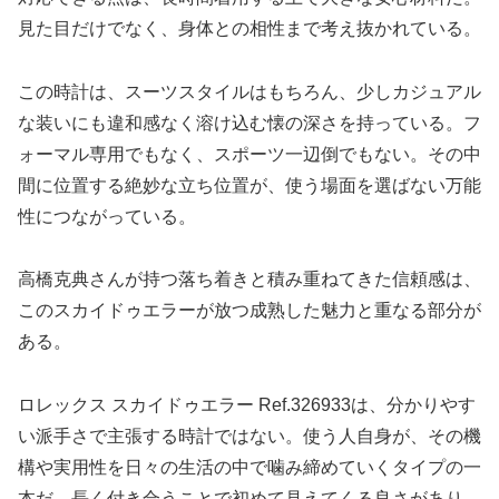
見た目だけでなく、身体との相性まで考え抜かれている。
この時計は、スーツスタイルはもちろん、少しカジュアル
な装いにも違和感なく溶け込む懐の深さを持っている。フ
ォーマル専用でもなく、スポーツ一辺倒でもない。その中
間に位置する絶妙な立ち位置が、使う場面を選ばない万能
性につながっている。
高橋克典さんが持つ落ち着きと積み重ねてきた信頼感は、
このスカイドゥエラーが放つ成熟した魅力と重なる部分が
ある。
ロレックス スカイドゥエラー Ref.326933は、分かりやす
い派手さで主張する時計ではない。使う人自身が、その機
構や実用性を日々の生活の中で噛み締めていくタイプの一
本だ。長く付き合うことで初めて見えてくる良さがあり、