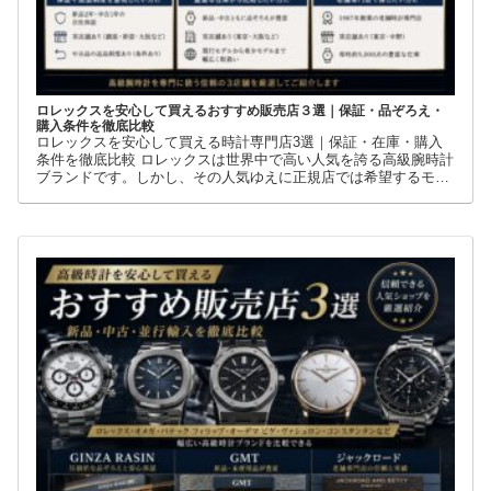
ロレックスを安心して買えるおすすめ販売店３選｜保証・品ぞろえ・
購入条件を徹底比較
ロレックスを安心して買える時計専門店3選｜保証・在庫・購入
条件を徹底比較 ロレックスは世界中で高い人気を誇る高級腕時計
ブランドです。しかし、その人気ゆえに正規店では希望するモデ
ルを購入できないケースも少なくありません。 そこで多くの方が
利用しているのが、新品・中古・並行輸入品を取り扱う時計専門
店です。