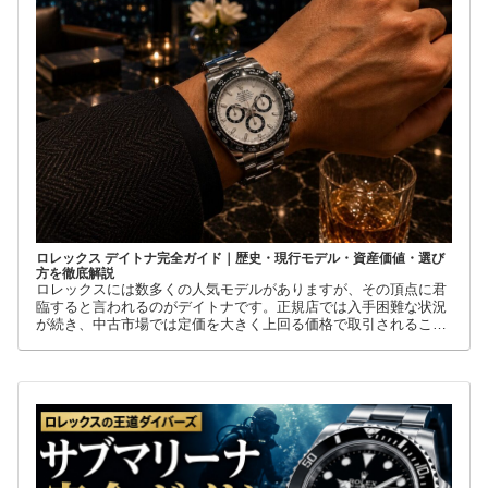
ロレックス デイトナ完全ガイド｜歴史・現行モデル・資産価値・選び
方を徹底解説
ロレックスには数多くの人気モデルがありますが、その頂点に君
臨すると言われるのがデイトナです。正規店では入手困難な状況
が続き、中古市場では定価を大きく上回る価格で取引されること
も珍しくありません。