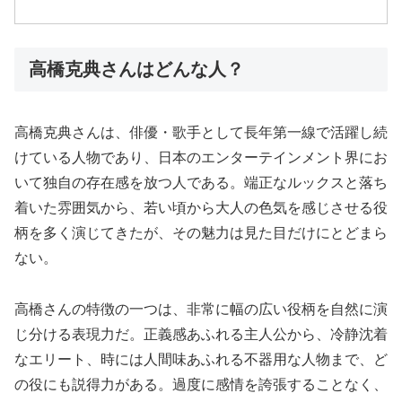
高橋克典さんはどんな人？
高橋克典さんは、俳優・歌手として長年第一線で活躍し続
けている人物であり、日本のエンターテインメント界にお
いて独自の存在感を放つ人である。端正なルックスと落ち
着いた雰囲気から、若い頃から大人の色気を感じさせる役
柄を多く演じてきたが、その魅力は見た目だけにとどまら
ない。
高橋さんの特徴の一つは、非常に幅の広い役柄を自然に演
じ分ける表現力だ。正義感あふれる主人公から、冷静沈着
なエリート、時には人間味あふれる不器用な人物まで、ど
の役にも説得力がある。過度に感情を誇張することなく、