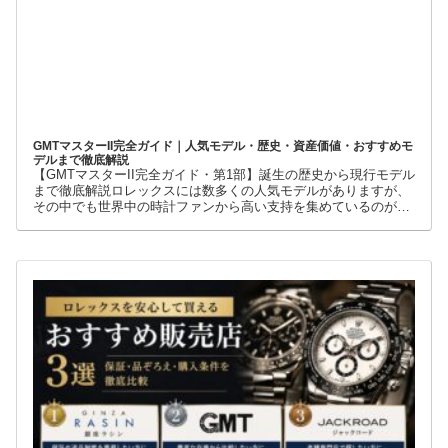
GMTマスターII完全ガイド｜人気モデル・歴史・資産価値・おすすめモ
デルまで徹底解説
【GMTマスターII完全ガイド・第1部】誕生の歴史から現行モデル
まで徹底解説ロレックスには数多くの人気モデルがありますが、
その中でも世界中の時計ファンから高い支持を集めているのが
GMTマスターIIです。赤青ベゼルの「ペプシ」、黒青ベゼルの