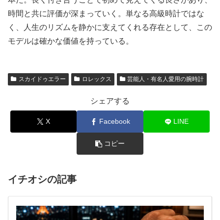
時間と共に評価が深まっていく。単なる高級時計ではな
く、人生のリズムを静かに支えてくれる存在として、この
モデルは確かな価値を持っている。
スカイドゥエラー
ロレックス
芸能人・有名人愛用の腕時計
シェアする
X
Facebook
LINE
コピー
イチオシの記事