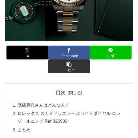
X
Facebook
LINE
コピー
目次
高橋克典さんはどんな人？
ロレックス スカイドゥエラー ホワイトダイヤル ロレ
ゾールコンビ Ref.326933
まとめ