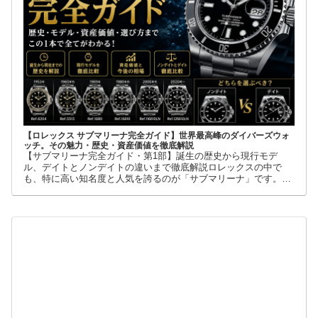
【ロレックス サブマリーナ完全ガイド】世界最高峰のダイバーズウォ
ッチ。その魅力・歴史・資産価値を徹底解説
【サブマリーナ完全ガイド・第1部】誕生の歴史から現行モデ
ル、デイトとノンデイトの違いまで徹底解説ロレックスの中で
も、特に高い知名度と人気を誇るのが「サブマリーナ」です。高
級腕時計に詳しくない人でも、黒い文字盤、回転ベゼル、力強い
ブレスレット