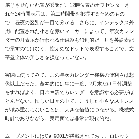
感じさせない配置が秀逸だ。12時位置のオフセンターさ
れた24時間表示は、第二時間帯を把握するためのもの
で、昼夜の区別が一目で分かる。さらに、インデックス外
周に配置された小さな赤いマーカーによって、年次カレン
ダーの月表示が行われる仕組みも独創的だ。月を英語表記
で示すのではなく、控えめなドットで表現することで、文
字盤全体の美しさを損なっていない。
実際に使ってみて、この年次カレンダー機構の便利さは想
像以上だった。基本的には年に一度、2月末だけ日付調整
をすればよく、日常生活でカレンダーを意識する必要がほ
とんどない。忙しい日々の中で、こうした小さなストレス
が積み重ならないことは、大きな価値につながる。機械式
時計でありながら、実用面では非常に現代的だ。
ムーブメントにはCal.9001が搭載されており、ロレック