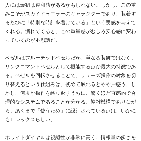
人には最初は違和感があるかもしれない。しかし、この重
みこそがスカイドゥエラーのキャラクターであり、装着す
るたびに「特別な時計を着けている」という実感を与えて
くれる。慣れてくると、この重量感がむしろ安心感に変わ
っていくのが不思議だ。
ベゼルはフルーテッドベゼルだが、単なる装飾ではなく、
リングコマンドベゼルとして機能する点が最大の特徴であ
る。ベゼルを回転させることで、リューズ操作の対象を切
り替えるという仕組みは、初めて触れるとやや戸惑う。し
かし、何度か操作を繰り返すうちに、驚くほど直感的で合
理的なシステムであることが分かる。複雑機構でありなが
ら、あくまで「使うため」に設計されている点は、いかに
もロレックスらしい。
ホワイトダイヤルは視認性が非常に高く、情報量の多さを