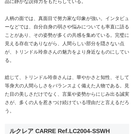
品に静かな説得力をもたらしている。
人柄の面では、真面目で努力家な印象が強い。インタビュ
ーなどでは、自分自身の弱さや悩みについても率直に語る
ことがあり、その姿勢が多くの共感を集めている。完璧に
見える存在でありながら、人間らしい部分を隠さない点
が、トリンドル玲奈さんの魅力をより身近なものにしてい
る。
総じて、トリンドル玲奈さんは、華やかさと知性、そして
等身大の人間らしさをバランスよく備えた人物である。見
た目の美しさだけでなく、言葉や姿勢からにじみ出る誠実
さが、多くの人を惹きつけ続けている理由だと言えるだろ
う。
ルクレア CARRE Ref.LC2004-SSWH