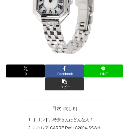
X
Facebook
LINE
コピー
目次
トリンドル玲奈さんはどんな人？
ルクレア CARRE Ref.LC2004-SSWH