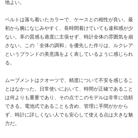
地よい。
ベルトは落ち着いたカラーで、ケースとの相性が良い。最
初から腕になじみやすく、長時間着けていても違和感が少
ない。革の質感も過度に主張せず、時計全体の雰囲気を崩
さない。この「全体の調和」を優先した作りは、ルクレア
というブランドの美意識をよく表しているように感じられ
る。
ムーブメントはクオーツで、精度について不安を感じるこ
とはなかった。日常使いにおいて、時間が正確であること
は何よりも重要であり、その点でこのモデルは非常に信頼
できる。電池式であることも含め、管理に手間がかから
ず、時計に詳しくない人でも安心して使える点は大きな魅
力だ。