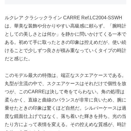
ルクレア クラシックライン CARRE Ref.LC2004-SSWH
は、華美な装飾や分かりやすい高級感に頼らず、「腕時計
としての美しさとは何か」を静かに問いかけてくる一本で
ある。初めて手に取ったときの印象は控えめだが、使い続
けることで少しずつ良さが積み重なっていくタイプの時計
だと感じた。
このモデル最大の特徴は、端正なスクエアケースである。
丸型が主流の中で、スクエアケースはそれだけで個性を放
つが、このCARREは決して奇をてらわない。角の処理は
柔らかく、直線と曲線のバランスが非常に良いため、腕に
乗せたときの印象は驚くほど自然だ。シルバーケースは過
度な鏡面仕上げではなく、落ち着いた輝きを持ち、光の当
たり方によって表情を変える。その控えめな質感が、時計