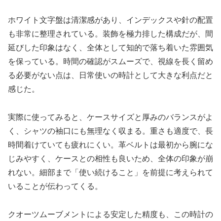
ホワイト文字盤は清潔感があり、インデックスや針の配置
も非常に整理されている。装飾を極力排した構成だが、間
延びした印象はなく、全体として知的で落ち着いた雰囲気
を保っている。時間の確認がスムーズで、視線を長く留め
る必要がない点は、日常使いの時計として大きな利点だと
感じた。
実際に使ってみると、ケースサイズと厚みのバランスがよ
く、シャツの袖口にも無理なく収まる。重さも適度で、長
時間着けていても疲れにくい。革ベルトは最初から腕にな
じみやすく、ケースとの相性も良いため、全体の印象が崩
れない。細部まで「使い続けること」を前提に考えられて
いることが伝わってくる。
クオーツムーブメントによる安定した精度も、この時計の