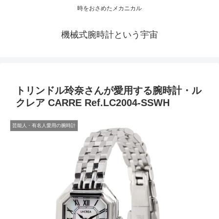
時をおさめたメカニカル
機械式腕時計という宇宙
トリンドル玲奈さんが愛用する腕時計・ル
クレア CARRE Ref.LC2004-SSWH
芸能人・有名人愛用の腕時計