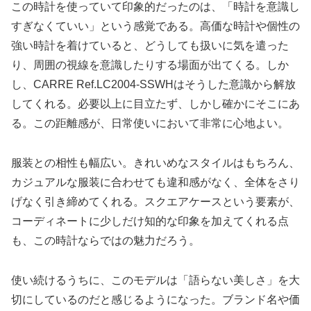
この時計を使っていて印象的だったのは、「時計を意識し
すぎなくていい」という感覚である。高価な時計や個性の
強い時計を着けていると、どうしても扱いに気を遣った
り、周囲の視線を意識したりする場面が出てくる。しか
し、CARRE Ref.LC2004-SSWHはそうした意識から解放
してくれる。必要以上に目立たず、しかし確かにそこにあ
る。この距離感が、日常使いにおいて非常に心地よい。
服装との相性も幅広い。きれいめなスタイルはもちろん、
カジュアルな服装に合わせても違和感がなく、全体をさり
げなく引き締めてくれる。スクエアケースという要素が、
コーディネートに少しだけ知的な印象を加えてくれる点
も、この時計ならではの魅力だろう。
使い続けるうちに、このモデルは「語らない美しさ」を大
切にしているのだと感じるようになった。ブランド名や価