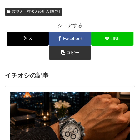
芸能人・有名人愛用の腕時計
シェアする
X
Facebook
LINE
コピー
イチオシの記事