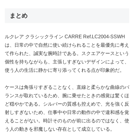
まとめ
ルクレア クラシックライン CARRE Ref.LC2004-SSWH
は、日常の中で自然に使い続けられることを最優先に考え
て作られた、誠実な腕時計である。スクエアケースという
個性を持ちながらも、主張しすぎないデザインによって、
使う人の生活に静かに寄り添ってくれる点が印象的だ。
ケースは角張りすぎることなく、直線と柔らかな曲線のバ
ランスが取れているため、腕に乗せたときの感覚は驚くほ
ど穏やかである。シルバーの質感も控えめで、光を強く反
射しすぎないため、仕事中や日常の動作の中で違和感を覚
えることがない。時計そのものが前に出るのではなく、使
う人の動きを邪魔しない存在として成立している。