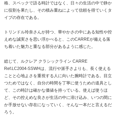
格、スペックで語る時計ではなく、日々の生活の中で静か
に役割を果たし、その積み重ねによって信頼を得ていくタ
イプの存在である。
トリンドル玲奈さんが持つ、華やかさの中にある知性や控
えめな誠実さを思い浮かべると、このCARREが備える落
ち着いた魅力と重なる部分があるように感じた。
総じて、ルクレア クラシックライン CARRE
Ref.LC2004-SSWHは、流行や派手さよりも、長く使える
ことと心地よさを重視する人に向いた腕時計である。目立
つためではなく、自分の時間を丁寧に使うための道具とし
て、この時計は確かな価値を持っている。使えば使うほ
ど、その控えめな良さが生活の中に溶け込み、いつの間に
か手放せない存在になっていく、そんな一本だと言えるだ
ろう。