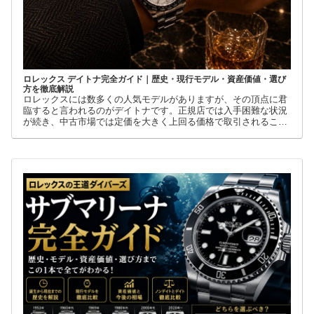
ロレックス デイトナ完全ガイド｜歴史・現行モデル・資産価値・選び
方を徹底解説
ロレックスには数多くの人気モデルがありますが、その頂点に君
臨すると言われるのがデイトナです。正規店では入手困難な状況
が続き、中古市場では定価を大きく上回る価格で取引されること
も珍しくありません。