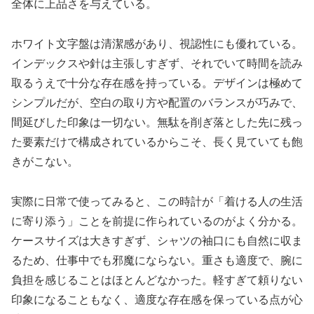
全体に上品さを与えている。
ホワイト文字盤は清潔感があり、視認性にも優れている。
インデックスや針は主張しすぎず、それでいて時間を読み
取るうえで十分な存在感を持っている。デザインは極めて
シンプルだが、空白の取り方や配置のバランスが巧みで、
間延びした印象は一切ない。無駄を削ぎ落とした先に残っ
た要素だけで構成されているからこそ、長く見ていても飽
きがこない。
実際に日常で使ってみると、この時計が「着ける人の生活
に寄り添う」ことを前提に作られているのがよく分かる。
ケースサイズは大きすぎず、シャツの袖口にも自然に収ま
るため、仕事中でも邪魔にならない。重さも適度で、腕に
負担を感じることはほとんどなかった。軽すぎて頼りない
印象になることもなく、適度な存在感を保っている点が心