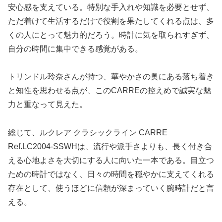
安心感を支えている。特別な手入れや知識を必要とせず、
ただ着けて生活するだけで役割を果たしてくれる点は、多
くの人にとって魅力的だろう。時計に気を取られすぎず、
自分の時間に集中できる感覚がある。
トリンドル玲奈さんが持つ、華やかさの奥にある落ち着き
と知性を思わせる点が、このCARREの控えめで誠実な魅
力と重なって見えた。
総じて、ルクレア クラシックライン CARRE
Ref.LC2004-SSWHは、流行や派手さよりも、長く付き合
える心地よさを大切にする人に向いた一本である。目立つ
ための時計ではなく、日々の時間を穏やかに支えてくれる
存在として、使うほどに信頼が深まっていく腕時計だと言
える。