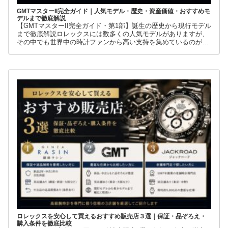
GMTマスターII完全ガイド｜人気モデル・歴史・資産価値・おすすめモ
デルまで徹底解説
【GMTマスターII完全ガイド・第1部】誕生の歴史から現行モデル
まで徹底解説ロレックスには数多くの人気モデルがありますが、
その中でも世界中の時計ファンから高い支持を集めているのが
GMTマスターIIです。赤青ベゼルの「ペプシ」、黒青ベゼルの
ロレックスを安心して買えるおすすめ販売店３選｜保証・品ぞろえ・
購入条件を徹底比較