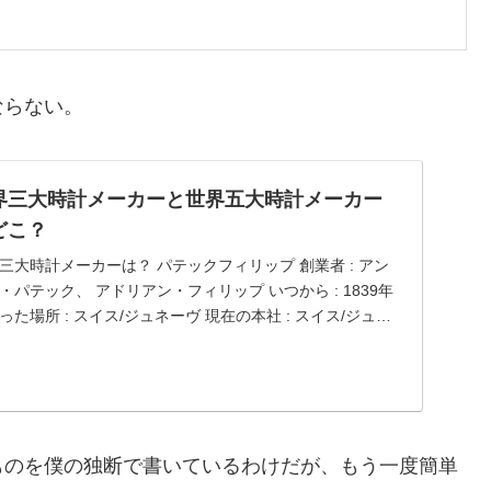
ならない。
界三大時計メーカーと世界五大時計メーカー
どこ？
三大時計メーカーは？ パテックフィリップ 創業者 : アン
・パテック、 アドリアン・フィリップ いつから : 1839年
った場所 : スイス/ジュネーヴ 現在の本社 : スイス/ジュネ
 代表作 : ノーチラス パテックフィ...
ものを僕の独断で書いているわけだが、もう一度簡単