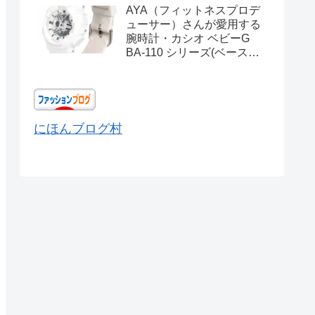
AYA（フィットネスプロデ
ューサー）さんが愛用する
腕時計・カシオ ベビーG
BA-110 シリーズ(ベースモ
デル) Ref.BA-110X-
7A3JF
にほんブログ村