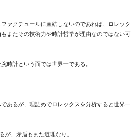
ュファクチュールに直結しないのであれば、ロレック
由もまたその技術力や時計哲学が理由なのではない可
な腕時計という面では世界一である。
みであるが、理詰めでロレックスを分析すると世界一
いるが、矛盾もまた道理なり。