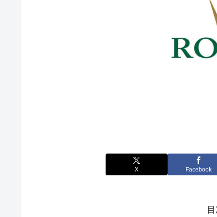
X
Facebook
目