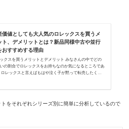
産価値としても大人気のロレックスを買うメ
ット、デメリットとは？新品同様中古や並行
をおすすめする理由
ックスを買うメリットとデメリット みなさんの中でどの
いの割合でロレックスをお持ちなのか気になるところであ
 ロレックスと言えばもはや泣く子が黙って転売したくな
らい価値があるものだということが世界中に知られている
ンドで、ロレ...
ットをそれぞれシリーズ別に簡単に分析しているので