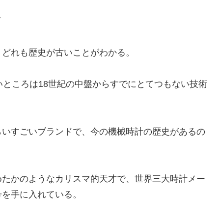
ゲ
りどれも歴史が古いことがわかる。
いところは18世紀の中盤からすでにとてつもない技術
らいすごいブランドで、今の機械時計の歴史があるの
めたかのようなカリスマ的天才で、世界三大時計メー
号を手に入れている。