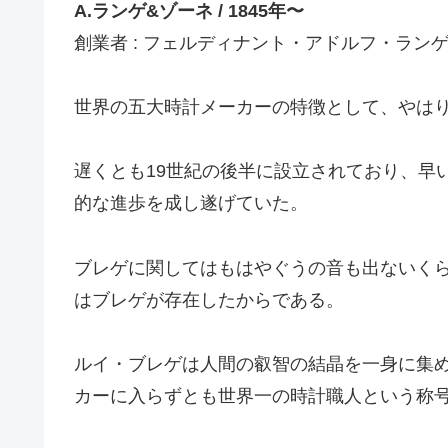
A.ランゲ&ゾーネ / 1845年〜
創業者 : フェルディナント・アドルフ・ラン
世界の五大時計メーカーの特徴として、やは
遅くとも19世紀の後半に設立されており、早
的な進歩を成し遂げていた。
ブレゲに関してはもはやぐうの音も出ないく
はブレゲが存在したからである。
ルイ・ブレゲは人間の叡智の結晶を一身に集
カーに入らずとも世界一の時計職人という称