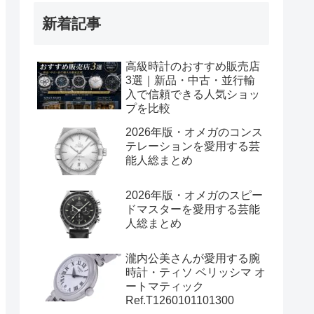
新着記事
高級時計のおすすめ販売店
3選｜新品・中古・並行輸
入で信頼できる人気ショッ
プを比較
2026年版・オメガのコンス
テレーションを愛用する芸
能人総まとめ
2026年版・オメガのスピー
ドマスターを愛用する芸能
人総まとめ
瀧内公美さんが愛用する腕
時計・ティソ ベリッシマ オ
ートマティック
Ref.T1260101101300