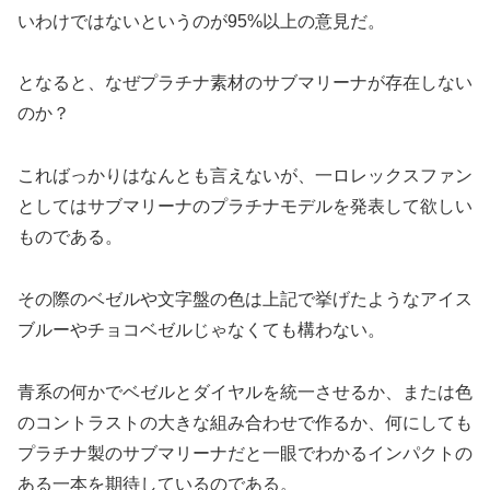
いわけではないというのが95%以上の意見だ。
となると、なぜプラチナ素材のサブマリーナが存在しない
のか？
こればっかりはなんとも言えないが、一ロレックスファン
としてはサブマリーナのプラチナモデルを発表して欲しい
ものである。
その際のベゼルや文字盤の色は上記で挙げたようなアイス
ブルーやチョコベゼルじゃなくても構わない。
青系の何かでベゼルとダイヤルを統一させるか、または色
のコントラストの大きな組み合わせで作るか、何にしても
プラチナ製のサブマリーナだと一眼でわかるインパクトの
ある一本を期待しているのである。