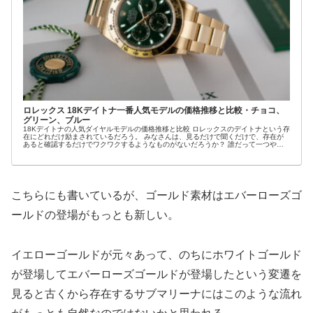
ロレックス 18Kデイトナ一番人気モデルの価格推移と比較・チョコ、
グリーン、ブルー
18Kデイトナの人気ダイヤルモデルの価格推移と比較 ロレックスのデイトナという存
在にどれだけ励まされているだろう。 みなさんは、見るだけで聞くだけで、存在が
あると確認するだけでワクワクするようなものがないだろうか？ 誰だって一つや二
つそうい...
こちらにも書いているが、ゴールド素材はエバーローズゴ
ールドの登場がもっとも新しい。
イエローゴールドが元々あって、のちにホワイトゴールド
が登場してエバーローズゴールドが登場したという変遷を
見ると古くから存在するサブマリーナにはこのような流れ