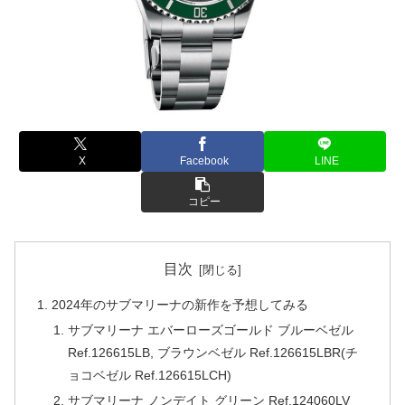
X
Facebook
LINE
コピー
目次
2024年のサブマリーナの新作を予想してみる
サブマリーナ エバーローズゴールド ブルーベゼル
Ref.126615LB, ブラウンベゼル Ref.126615LBR(チ
ョコベゼル Ref.126615LCH)
サブマリーナ ノンデイト グリーン Ref.124060LV