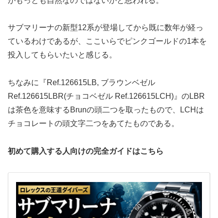
がもっとも自然なのではないかと思われる。
サブマリーナの新型12系が登場してから既に数年が経っ
ているわけであるが、ここいらでピンクゴールドの1本を
投入してもらいたいと感じる。
ちなみに『Ref.126615LB, ブラウンベゼル
Ref.126615LBR(チョコベゼル Ref.126615LCH)』のLBR
は茶色を意味するBrunの頭二つを取ったもので、LCHは
チョコレートの頭文字二つをあてたものである。
初めて購入する人向けの完全ガイドはこちら