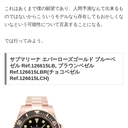
これはあくまで僕の願望であり、人間予測なんて出来るも
のではないからこういうモデルなら存在してもおかしくな
いなという可能性について言及することになる。
では行ってみよう。
サブマリーナ エバーローズゴールド ブルーベ
ゼル Ref.126615LB, ブラウンベゼル
Ref.126615LBR(チョコベゼル
Ref.126615LCH)