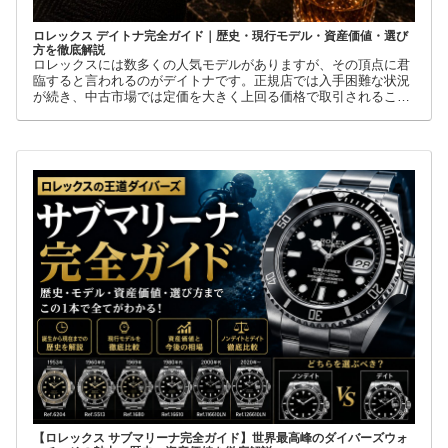
ロレックス デイトナ完全ガイド｜歴史・現行モデル・資産価値・選び
方を徹底解説
ロレックスには数多くの人気モデルがありますが、その頂点に君
臨すると言われるのがデイトナです。正規店では入手困難な状況
が続き、中古市場では定価を大きく上回る価格で取引されること
も珍しくありません。
【ロレックス サブマリーナ完全ガイド】世界最高峰のダイバーズウォ