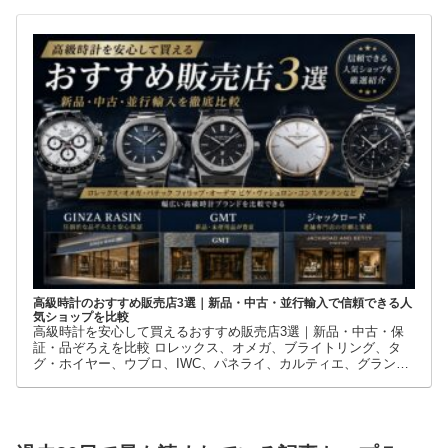
店です。
高級時計のおすすめ販売店3選｜新品・中古・並行輸入で信頼できる人
気ショップを比較
高級時計を安心して買えるおすすめ販売店3選｜新品・中古・保
証・品ぞろえを比較 ロレックス、オメガ、ブライトリング、タ
グ・ホイヤー、ウブロ、IWC、パネライ、カルティエ、グランド
セイコーなど、高級時計には数多くのブランドとモデルがありま
す。