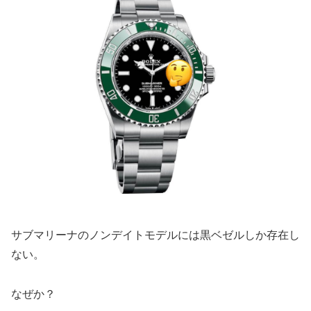
サブマリーナのノンデイトモデルには黒ベゼルしか存在し
ない。
なぜか？