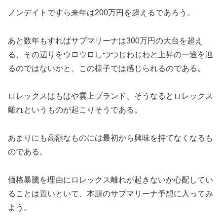
ノンデイトですら来年は200万円を超えるであろう。
あと数年もすればサブマリーナは300万円の大台を超え
る、その辺りをウロウロしつつじわじわと上昇の一途を辿
るのではないかと、この様子では感じられるのである。
ロレックスはもはや雲上ブランド、そうなるとロレックス
離れというものが起こりそうである。
あまりにも高額なものには最初から興味を持てなくなるも
のである。
価格暴騰を理由にロレックス離れが起きないか心配してい
ることは置いといて、本題のサブマリーナ予想に入ってみ
よう。