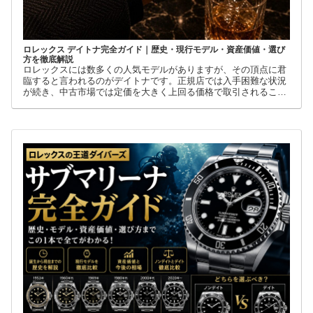
ロレックス デイトナ完全ガイド｜歴史・現行モデル・資産価値・選び
方を徹底解説
ロレックスには数多くの人気モデルがありますが、その頂点に君
臨すると言われるのがデイトナです。正規店では入手困難な状況
が続き、中古市場では定価を大きく上回る価格で取引されること
も珍しくありません。