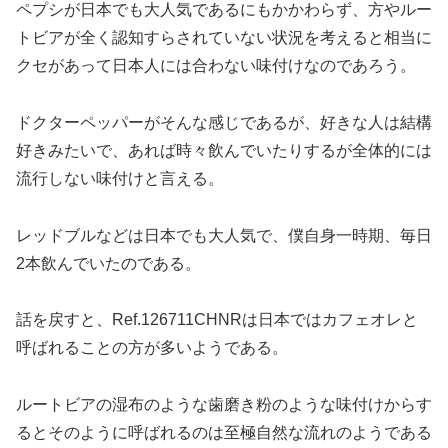
ペプシが日本でも大人気であるにもかかわらず、方やルー
トビアが全く認知すらされていない状況を考えると相当に
クセがあって日本人には合わない味付けなのであろう。
ドクターペッパーがそんな感じであるが、好きな人は結構
好きみたいで、あれば時々飲んでいたりするが全体的には
流行しない味付けと言える。
レッドブルなどは日本でも大人気で、僕自身一時期、毎日
2本飲んでいたのである。
話を戻すと、Ref.126711CHNRは日本ではカフェオレと
呼ばれることの方が多いようである。
ルートビアの湿布のような歯磨き粉のような味付けからす
るとそのように呼ばれるのは至極自然な流れのようである