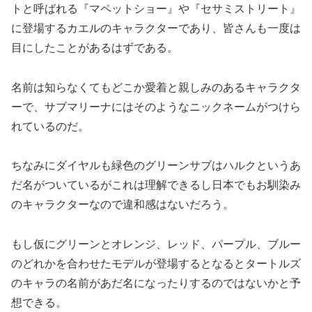
トと呼ばれる『マペットショー』や『セサミストリート』
に登場するカエルのキャラクターであり、皆さんも一度は
目にしたことがあるはずである。
名前は知らなくてもどこか愛着と親しみのあるキャラクタ
ーで、サブマリーナにはそのようなニックネームがつけら
れているのだ。
ちなみにダイヤルも緑色のグリーンサブはハルクというあ
だ名がついているがこれは理解できるし日本でもお馴染み
のキャラクターなので違和感はないだろう。
もし仮にグリーンとオレンジ、レッド、パープル、ブルー
のどれかを合わせたモデルが登場するとなるとタートルズ
のキャラの名前があだ名になったりするのではないかと予
想できる。