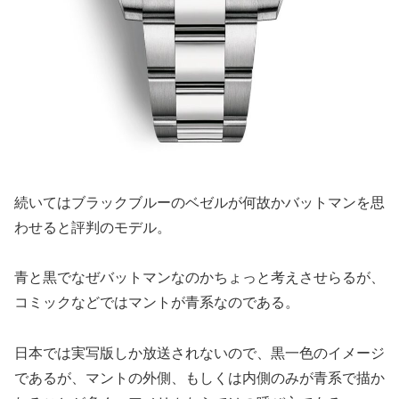
続いてはブラックブルーのベゼルが何故かバットマンを思
わせると評判のモデル。
青と黒でなぜバットマンなのかちょっと考えさせらるが、
コミックなどではマントが青系なのである。
日本では実写版しか放送されないので、黒一色のイメージ
であるが、マントの外側、もしくは内側のみが青系で描か