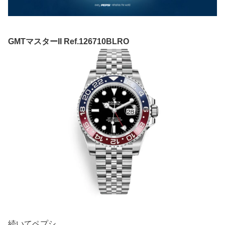
GMTマスターII Ref.126710BLRO
続いてペプシ。