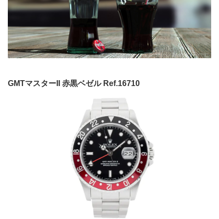
GMTマスターII 赤黒ベゼル Ref.16710