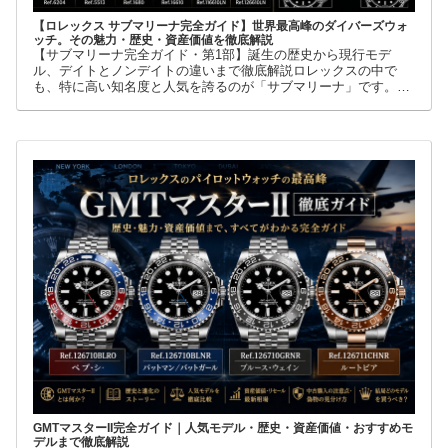
【ロレックス サブマリーナ完全ガイド】世界最高峰のダイバーズウォ
ッチ。その魅力・歴史・資産価値を徹底解説
【サブマリーナ完全ガイド・第1部】誕生の歴史から現行モデ
ル、デイトとノンデイトの違いまで徹底解説ロレックスの中で
も、特に高い知名度と人気を誇るのが「サブマリーナ」です。高
級腕時計に詳しくない人でも、黒い文字盤、回転ベゼル、力強い
ブレスレット
GMTマスターII完全ガイド｜人気モデル・歴史・資産価値・おすすめモ
デルまで徹底解説