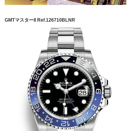
GMTマスターII Ref.126710BLNR