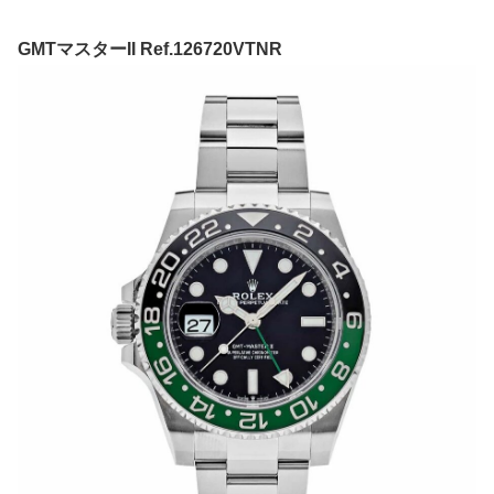
GMTマスターII Ref.126720VTNR