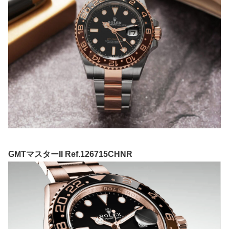
GMTマスターII Ref.126715CHNR