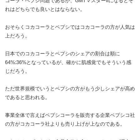
コーラ・ペプシ問題であるが、GMTマスターIIになるとそ
れはどちらでも良いとはならない。
おそらくコカコーラとペプシではコカコーラの方が人気は
上だろう。
日本でのコカコーラとペプシのシェアの割合は順に
64%:36%となっているが、確かに肌感覚でもそういう感
じだろう。
ただ世界規模でいうとペプシの方がもう少しシェアが高め
であると思われる。
事業全体で言えばペプシコーラを販売する企業ペプシコ社
の方がコカコーラ社よりも売り上げが上なのである。