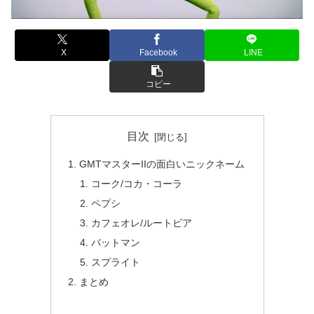
X
Facebook
LINE
コピー
目次
GMTマスターIIの面白いニックネーム
コーク/コカ・コーラ
ペプシ
カフェオレ/ルートビア
バットマン
スプライト
まとめ