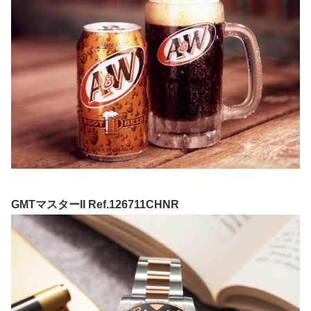
GMTマスターII Ref.126711CHNR