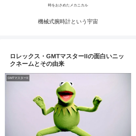
時をおさめたメカニカル
機械式腕時計という宇宙
ロレックス・GMTマスターIIの面白いニッ
クネームとその由来
GMTマスターII