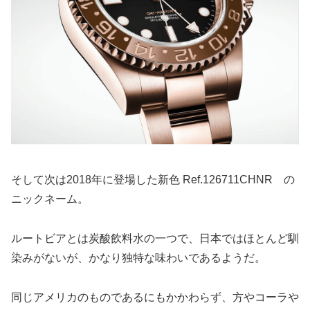
そして次は2018年に登場した新色 Ref.126711CHNR の
ニックネーム。
ルートビアとは炭酸飲料水の一つで、日本ではほとんど馴
染みがないが、かなり独特な味わいであるようだ。
同じアメリカのものであるにもかかわらず、方やコーラや