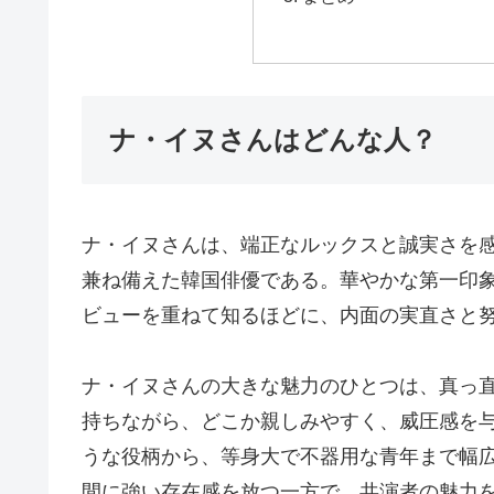
ナ・イヌさんはどんな人？
ナ・イヌさんは、端正なルックスと誠実さを
兼ね備えた韓国俳優である。華やかな第一印
ビューを重ねて知るほどに、内面の実直さと
ナ・イヌさんの大きな魅力のひとつは、真っ
持ちながら、どこか親しみやすく、威圧感を
うな役柄から、等身大で不器用な青年まで幅
間に強い存在感を放つ一方で、共演者の魅力