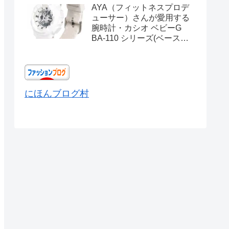
AYA（フィットネスプロデ
ューサー）さんが愛用する
腕時計・カシオ ベビーG
BA-110 シリーズ(ベースモ
デル) Ref.BA-110X-
7A3JF
にほんブログ村