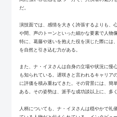
だ。
演技面では、感情を大きく誇張するよりも、
や間、声のトーンといった細かな要素で人物
特に、葛藤や迷いを抱えた役を演じた際には
を自然と引き込む力がある。
また、ナ・イヌさんは自身の立場や状況に慢
も知られている。遅咲きと言われるキャリア
に評価を積み重ねてきた。その背景には、簡
ある。その姿勢は、派手な成功談以上に、多
人柄についても、ナ・イヌさんは穏やかで礼
ている人物だと伝えられている。インタビュ