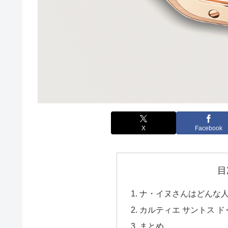
X
Facebook
目
ナ・イヌさんはどんな
カルティエ サントス ドゥ 
まとめ