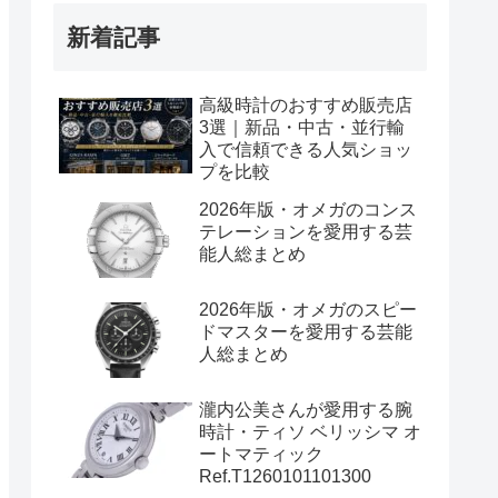
新着記事
高級時計のおすすめ販売店
3選｜新品・中古・並行輸
入で信頼できる人気ショッ
プを比較
2026年版・オメガのコンス
テレーションを愛用する芸
能人総まとめ
2026年版・オメガのスピー
ドマスターを愛用する芸能
人総まとめ
瀧内公美さんが愛用する腕
時計・ティソ ベリッシマ オ
ートマティック
Ref.T1260101101300