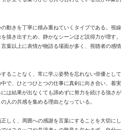
心の動きを丁寧に積み重ねていくタイプである。視線
像を描き出すため、静かなシーンほど説得力が増す。
、言葉以上に表情が物語る場面が多く、視聴者の感情
心することなく、常に学ぶ姿勢を忘れない俳優として
の中で、ひとつひとつの仕事に真剣に向き合い、着実
単には結果が出なくても諦めずに努力を続ける強さが
くの人の共感を集める理由となっている。
儀正しく、周囲への感謝を言葉にすることを大切にし
ーではスタッフや共演者への敬意を欠かさず、自分一