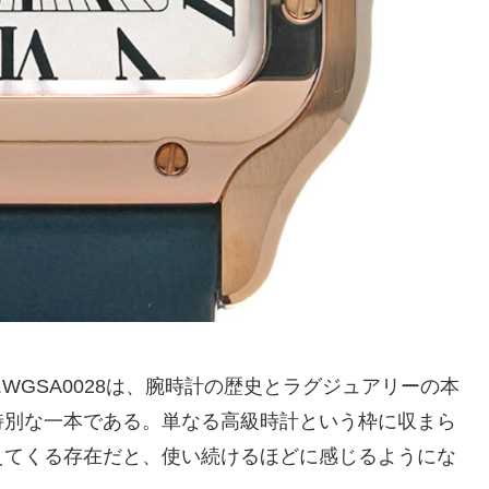
ef.WGSA0028は、腕時計の歴史とラグジュアリーの本
特別な一本である。単なる高級時計という枠に収まら
えてくる存在だと、使い続けるほどに感じるようにな