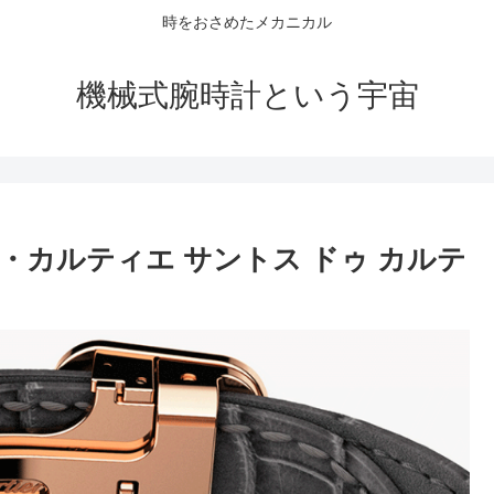
時をおさめたメカニカル
機械式腕時計という宇宙
カルティエ サントス ドゥ カルテ