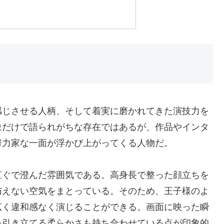
感じさせる人柄、そして着実に磨かれてきた演技力を
象だけで語られがちな存在ではあるが、作品やインタ
努力家な一面が浮かび上がってくる人物だ。
直ぐで澄んだ雰囲気である。高身長で整った顔立ちを
与えない空気をまとっている。そのため、王子様のよ
広く違和感なく演じることができる。画面に映った瞬
を引き立てる柔らかさも持ち合わせている点が印象的