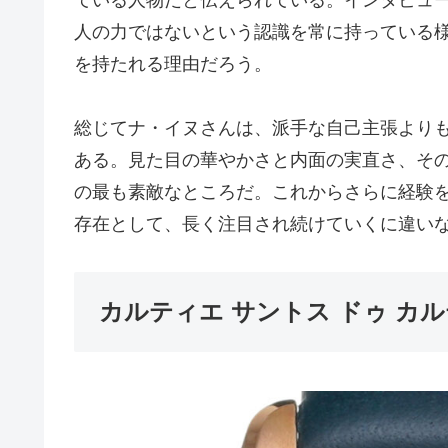
人の力ではないという認識を常に持っている
を持たれる理由だろう。
総じてナ・イヌさんは、派手な自己主張より
ある。見た目の華やかさと内面の実直さ、そ
の最も素敵なところだ。これからさらに経験
存在として、長く注目され続けていくに違い
カルティエ サントス ドゥ カルティ