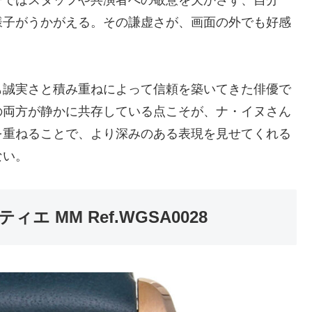
様子がうかがえる。その謙虚さが、画面の外でも好感
も誠実さと積み重ねによって信頼を築いてきた俳優で
の両方が静かに共存している点こそが、ナ・イヌさん
を重ねることで、より深みのある表現を見せてくれる
ない。
エ MM Ref.WGSA0028