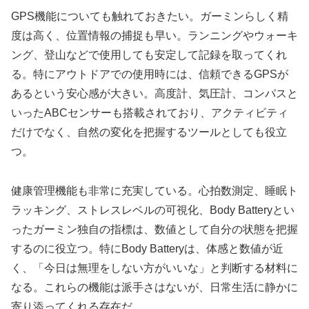
GPS機能についても触れておきたい。ガーミンらしく精
度は高く、位置情報の捕捉も早い。ランニングやウォーキ
ング、登山などで使用しても安定して記録を取ってくれ
る。特にアウトドアでの使用時には、信頼できるGPSが
あるという安心感が大きい。高度計、気圧計、コンパスと
いったABCセンサーも搭載されており、アクティビティ
だけでなく、自然の変化を把握するツールとしても役立
つ。
健康管理機能も非常に充実している。心拍数測定、睡眠ト
ラッキング、ストレスレベルの可視化、Body Batteryとい
ったガーミン独自の指標は、数値として自分の状態を把握
するのに役立つ。特にBody Batteryは、体感と数値が近
く、「今日は無理をしない方がいいな」と判断する材料に
なる。これらの機能は派手さはないが、日常生活に静かに
寄り添ってくれる存在だ。