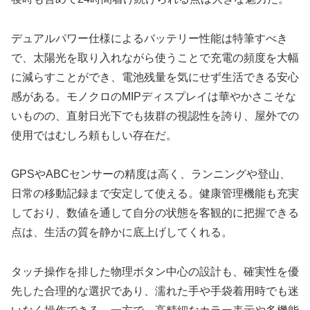
デュアルパワー仕様によるバッテリー性能は特筆すべき
で、太陽光を取り入れながら使うことで充電の頻度を大幅
に減らすことができ、電池残量を気にせず生活できる安心
感がある。モノクロのMIPディスプレイは華やかさこそな
いものの、直射日光下でも抜群の視認性を誇り、屋外での
使用ではむしろ頼もしい存在だ。
GPSやABCセンサーの精度は高く、ランニングや登山、
日常の移動記録まで安定して使える。健康管理機能も充実
しており、数値を通して自分の状態を客観的に把握できる
点は、生活の質を静かに底上げしてくれる。
タッチ操作を排した物理ボタン中心の設計も、確実性を優
先した合理的な選択であり、濡れた手や手袋着用時でも迷