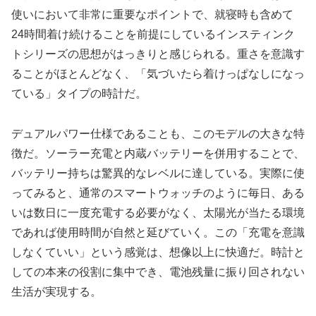
使いにおいて非常に重要なポイントで、就寝時も含めて
24時間着け続けることを前提にしているインスティンク
トシリーズの思想がはっきりと感じられる。重さを意識す
ることがほとんどなく、「気づいたら着けっぱなしになっ
ている」タイプの時計だ。
デュアルパワー仕様であることも、このモデルの大きな特
徴だ。ソーラー充電と内蔵バッテリーを併用することで、
バッテリー持ちは驚異的なレベルに達している。実際に使
ってみると、通常のスマートウォッチのように毎日、ある
いは数日に一度充電する必要がなく、太陽光が当たる環境
であれば使用時間が自然と延びていく。この「充電を意識
しなくていい」という感覚は、想像以上に快適だ。時計と
しての本来の役割に集中でき、電池残量に振り回されない
生活が実現する。