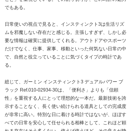
でもある。
日常使いの視点で見ると、インスティンクト3は生活リズ
ムを邪魔しない存在だと感じる。主張しすぎず、しかし必
要な情報は確実に提供してくれる。アウトドアやスポーツ
だけでなく、仕事、家事、移動といった何気ない日常の中
で、自然と役立っていることに気づくタイプの時計であ
る。
総じて、ガーミン インスティンクト3 デュアルパワー ブ
ラック Ref.010-02934-30は、「便利さ」よりも「信頼
性」を重視する人にとって理想的な一本だ。最新技術を誇
示することなく、長く使い続けられる道具としての完成度
が非常に高い。特別な日に着ける時計ではないが、ほぼす
べての日常を安心して任せられる相棒として、これほど頼
れる存在はそう多くない。使えば使うほど、その良さが静