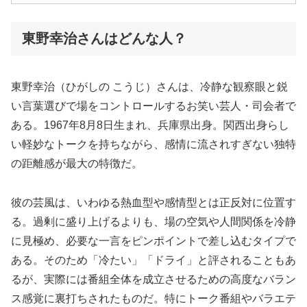
東野幸治さんはどんな人？
東野幸治（ひがしの こうじ）さんは、冷静な観察眼と鋭
い言葉選びで場をコントロールするお笑い芸人・司会者で
ある。1967年8月8日生まれ、兵庫県出身。関西出身らし
い軽妙なトークを持ちながら、感情に流されすぎない独特
の距離感が最大の特徴だ。
彼の芸風は、いわゆる熱血型や感情型とは正反対に位置す
る。過剰に盛り上げるよりも、場の空気や人間関係を冷静
に見極め、必要な一言をピンポイントで差し込むタイプで
ある。そのため「冷たい」「ドライ」と評されることもあ
るが、実際には番組全体を成立させるための高度なバラン
ス感覚に裏打ちされたものだ。特にトーク番組やバラエテ