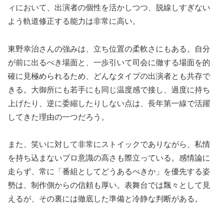
ィにおいて、出演者の個性を活かしつつ、脱線しすぎない
よう軌道修正する能力は非常に高い。
東野幸治さんの強みは、立ち位置の柔軟さにもある。自分
が前に出るべき場面と、一歩引いて司会に徹する場面を的
確に見極められるため、どんなタイプの出演者とも共存で
きる。大御所にも若手にも同じ温度感で接し、過度に持ち
上げたり、逆に委縮したりしない点は、長年第一線で活躍
してきた理由の一つだろう。
また、笑いに対して非常にストイックでありながら、私情
を持ち込まないプロ意識の高さも際立っている。感情論に
走らず、常に「番組としてどうあるべきか」を優先する姿
勢は、制作側からの信頼も厚い。表舞台では飄々として見
えるが、その裏には徹底した準備と冷静な判断がある。