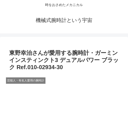
時をおさめたメカニカル
機械式腕時計という宇宙
東野幸治さんが愛用する腕時計・ガーミン
インスティンクト3 デュアルパワー ブラッ
ク Ref.010-02934-30
芸能人・有名人愛用の腕時計