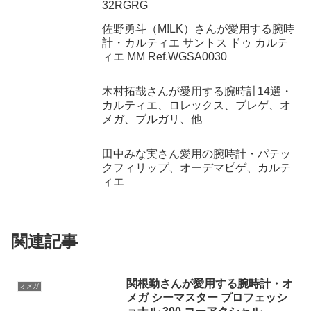
32RGRG
佐野勇斗（M!LK）さんが愛用する腕時
計・カルティエ サントス ドゥ カルテ
ィエ MM Ref.WGSA0030
木村拓哉さんが愛用する腕時計14選・
カルティエ、ロレックス、ブレゲ、オ
メガ、ブルガリ、他
田中みな実さん愛用の腕時計・パテッ
クフィリップ、オーデマピゲ、カルテ
ィエ
関連記事
関根勤さんが愛用する腕時計・オ
オメガ
メガ シーマスター プロフェッシ