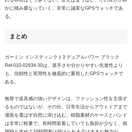
かに積み重なっていく、非常に誠実なGPSウォッチであ
る。
まとめ
ガーミン インスティンクト3 デュアルパワー ブラック
Ref.010-02934-30は、派手さや分かりやすい先進性より
も、信頼性と実用性を徹底的に重視したGPSウォッチで
ある。
無骨で道具感の強いデザインは、ファッション性を主張す
るものではないが、その分、日常生活からアウトドアまで
場面を選ばず自然に溶け込む。樹脂素材のケースとバンド
は非常に軽量で、長時間装着していても負担が少なく、就
寝時も含めて24時間着け続けられる点は大きな魅力だ。