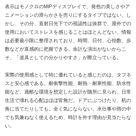
表示はモノクロのMIPディスプレイで、発色の美しさやア
ニメーションの滑らかさを売りにするタイプではない。し
かし、その分、直射日光下での視認性は抜群で、屋外での
使用においてストレスを感じることはほとんどない。情報
は必要最小限に整理されており、時間、日付、心拍数、歩
数などが直感的に把握できる。余計な演出がないからこ
そ、「道具としての分かりやすさ」が際立っている。
実際の使用感として特に優れていると感じたのは、タフネ
スと安心感である。耐衝撃性能、耐熱・耐寒性能、防水性
能など、過酷な環境を想定した設計が随所に見られ、日常
生活で壊れる心配はほぼ皆無だ。ドアにぶつけたり、机の
角に当てたりしても、全く気にならない。水仕事や雨の中
でも気兼ねなく使えるため、時計を外す理由が見当たらな
い。