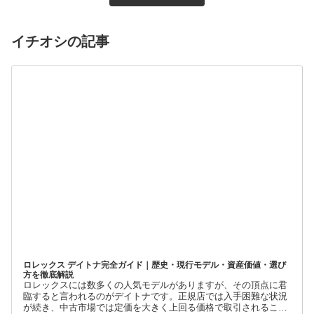
イチオシの記事
ロレックス デイトナ完全ガイド｜歴史・現行モデル・資産価値・選び
方を徹底解説
ロレックスには数多くの人気モデルがありますが、その頂点に君
臨すると言われるのがデイトナです。正規店では入手困難な状況
が続き、中古市場では定価を大きく上回る価格で取引されること