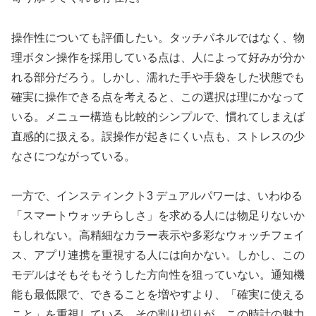
操作性についても評価したい。タッチパネルではなく、物
理ボタン操作を採用している点は、人によって好みが分か
れる部分だろう。しかし、濡れた手や手袋をした状態でも
確実に操作できる点を考えると、この選択は理にかなって
いる。メニュー構造も比較的シンプルで、慣れてしまえば
直感的に扱える。誤操作が起きにくい点も、ストレスの少
なさにつながっている。
一方で、インスティンクト3 デュアルパワーは、いわゆる
「スマートウォッチらしさ」を求める人には物足りないか
もしれない。高精細なカラー表示や多彩なウォッチフェイ
ス、アプリ連携を重視する人には向かない。しかし、この
モデルはそもそもそうした方向性を狙っていない。通知機
能も最低限で、できることを増やすより、「確実に使える
こと」を重視している。その割り切りが、この時計の魅力