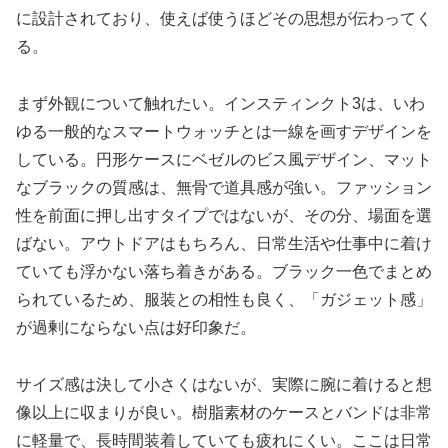
に設計されており、使えば使うほどその思想が伝わってく
る。
まず外観について触れたい。インスティンクト3は、いわ
ゆる一般的なスマートウォッチとは一線を画すデザインを
している。円形ケースにベゼルのビス風デザイン、マット
なブラックの質感は、無骨で道具感が強い。ファッション
性を前面に押し出すタイプではないが、その分、場面を選
ばない。アウトドアはもちろん、日常生活や仕事中に着け
ていても浮かない落ち着きがある。ブラック一色でまとめ
られているため、服装との相性も良く、「ガジェット感」
が過剰にならない点は好印象だ。
サイズ感は決して小さくはないが、実際に腕に着けると想
像以上に収まりが良い。樹脂素材のケースとバンドは非常
に軽量で、長時間装着していても疲れにくい。ここは日常