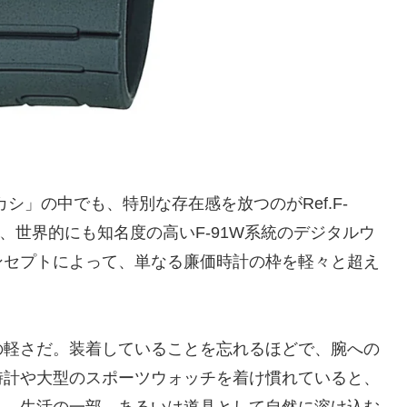
シ」の中でも、特別な存在感を放つのがRef.F-
は、世界的にも知名度の高いF-91W系統のデジタルウ
ンセプトによって、単なる廉価時計の枠を軽々と超え
の軽さだ。装着していることを忘れるほどで、腕への
時計や大型のスポーツウォッチを着け慣れていると、