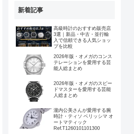
新着記事
高級時計のおすすめ販売店
3選｜新品・中古・並行輸
入で信頼できる人気ショッ
プを比較
2026年版・オメガのコンス
テレーションを愛用する芸
能人総まとめ
2026年版・オメガのスピー
ドマスターを愛用する芸能
人総まとめ
瀧内公美さんが愛用する腕
時計・ティソ ベリッシマ オ
ートマティック
Ref.T1260101101300