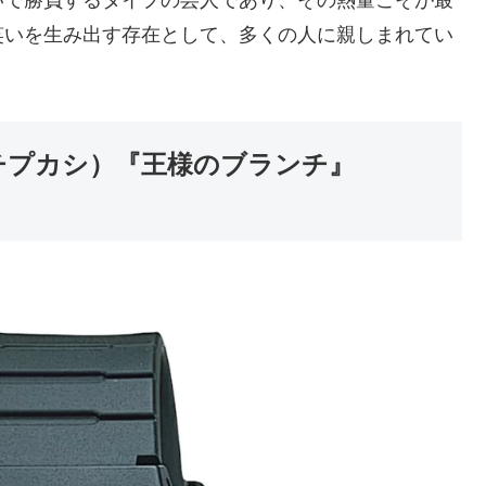
笑いを生み出す存在として、多くの人に親しまれてい
チプカシ）『王様のブランチ』