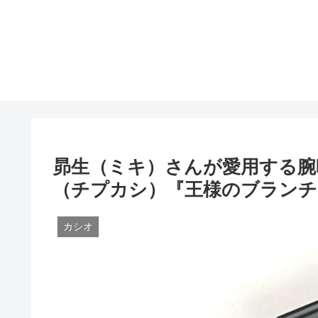
昴生（ミキ）さんが愛用する腕
（チプカシ）『王様のブランチ』 Re
カシオ