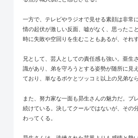
一方で、テレビやラジオで見せる素顔は非常
情の起伏が激しい反面、嘘がなく、思ったこ
時に失敗や空回りを生むこともあるが、それ
兄として、芸人としての責任感も強い。亜生
識があり、弟を守ろうとする姿勢が随所に見
ており、単なるボケとツッコミ以上の兄弟な
また、努力家な一面も昴生さんの魅力だ。ブ
続けている。決してクールではないが、その
わってくる。
昴生さんは、洗練された芸風よりも感情と勢