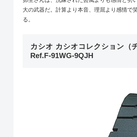
大の武器だ。計算より本音、理屈より感情で
る。
カシオ カシオコレクション（
Ref.F-91WG-9QJH