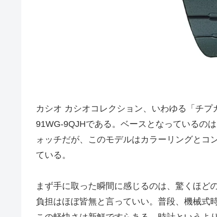
カシオ カシオコレクション、いわゆる「チプカ
91WG-9QJHである。ベースとなっているの
ォッチだが、このモデルはカラーリングとコ
ている。
まず手に取った瞬間に感じるのは、驚くほど
負担はほぼ皆無と言っていい。普段、機械式