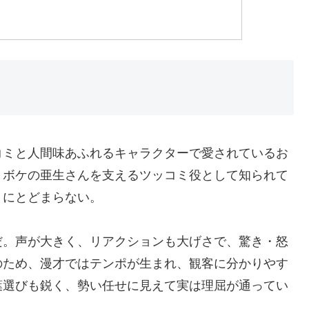
コミと人間味あふれるキャラクターで愛されているお
、ボケの亜生さんを支えるツッコミ役として知られて
」にとどまらない。
だ。声が大きく、リアクションも大げさで、驚き・怒
のため、漫才ではテンポが生まれ、観客に分かりやす
葉選びも鋭く、勢い任せに見えて実は理屈が通ってい