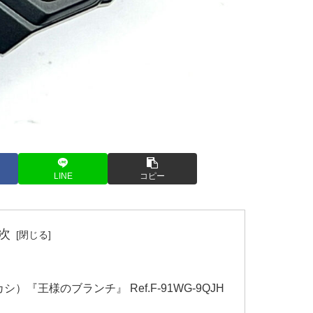
LINE
コピー
次
『王様のブランチ』 Ref.F-91WG-9QJH