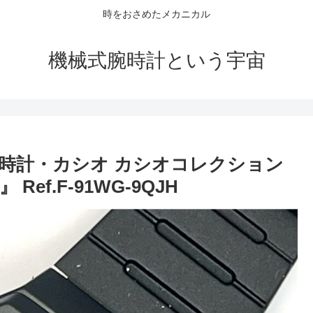
時をおさめたメカニカル
機械式腕時計という宇宙
時計・カシオ カシオコレクション
f.F-91WG-9QJH