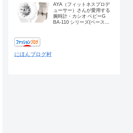
AYA（フィットネスプロデ
ューサー）さんが愛用する
腕時計・カシオ ベビーG
BA-110 シリーズ(ベースモ
デル) Ref.BA-110X-
7A3JF
にほんブログ村