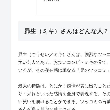
昴生（ミキ）さんはどんな人？
昴生（こうせい／ミキ）さんは、強烈なツッ
笑い芸人である。お笑いコンビ・ミキの兄で
いるが、その存在感は単なる「兄のツッコミ
最大の特徴は、とにかく感情が表に出ること
り・呆れといった感情を全身で表現する。そ
い笑いを届けることができる。ツッコミの言
る点が職人肌だと感じさせる。