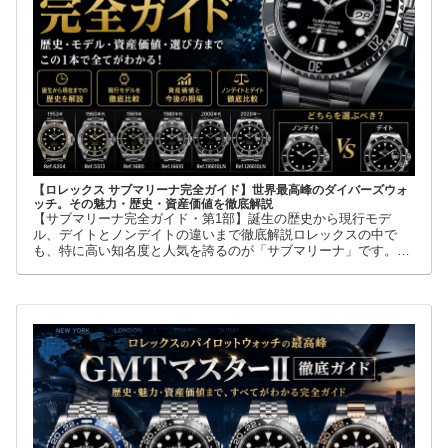
【ロレックス サブマリーナ完全ガイド】世界最高峰のダイバーズウォ
ッチ。その魅力・歴史・資産価値を徹底解説
【サブマリーナ完全ガイド・第1部】誕生の歴史から現行モデ
ル、デイトとノンデイトの違いまで徹底解説ロレックスの中で
も、特に高い知名度と人気を誇るのが「サブマリーナ」です。高
級腕時計に詳しくない人でも、黒い文字盤、回転ベゼル、力強い
ブレスレット