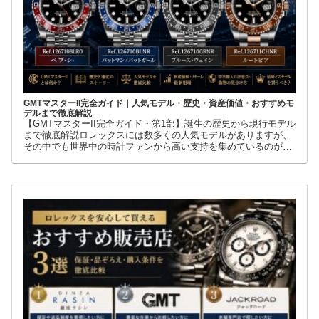
GMTマスターII完全ガイド｜人気モデル・歴史・資産価値・おすすめモ
デルまで徹底解説
【GMTマスターII完全ガイド・第1部】誕生の歴史から現行モデル
まで徹底解説ロレックスには数多くの人気モデルがありますが、
その中でも世界中の時計ファンから高い支持を集めているのが
GMTマスターIIです。赤青ベゼルの「ペプシ」、黒青ベゼルの