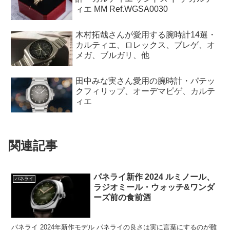
ィエ MM Ref.WGSA0030
木村拓哉さんが愛用する腕時計14選・
カルティエ、ロレックス、ブレゲ、オ
メガ、ブルガリ、他
田中みな実さん愛用の腕時計・パテッ
クフィリップ、オーデマピゲ、カルテ
ィエ
関連記事
パネライ新作 2024 ルミノール、
パネライ
ラジオミール・ウォッチ&ワンダ
ーズ前の食前酒
パネライ 2024年新作モデル パネライの良さは実に言葉にするのが難