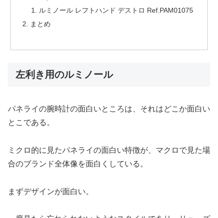
ルミノール レフトハンド デストロ Ref.PAM01075
まとめ
左利き用のルミノール
パネライの腕時計の面白いところは、それはどこか面白い
とこである。
ミクロ的に見たパネライの面白い特徴が、マクロで見た場
合のブランド全体像を面白くしている。
まずデザインが面白い。