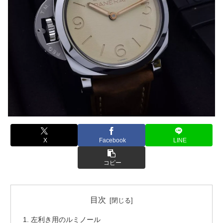
X
Facebook
LINE
コピー
目次
左利き用のルミノール