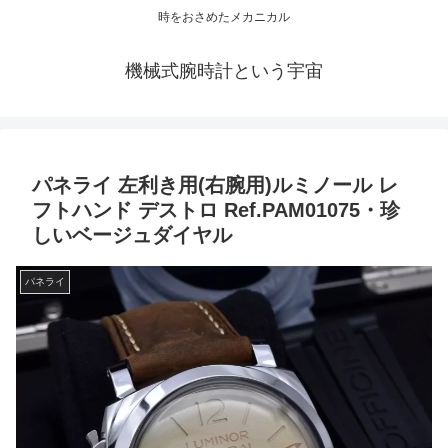
時をおさめたメカニカル
機械式腕時計という宇宙
パネライ 左利き用(右腕用)ルミノール レ
フトハンド デストロ Ref.PAM01075・珍
しいベージュダイヤル
パネライ