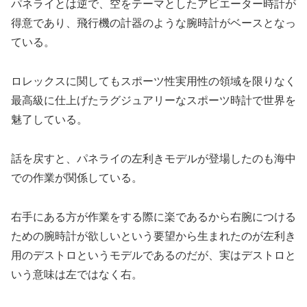
パネライとは逆で、空をテーマとしたアビエーター時計が
得意であり、飛行機の計器のような腕時計がベースとなっ
ている。
ロレックスに関してもスポーツ性実用性の領域を限りなく
最高級に仕上げたラグジュアリーなスポーツ時計で世界を
魅了している。
話を戻すと、パネライの左利きモデルが登場したのも海中
での作業が関係している。
右手にある方が作業をする際に楽であるから右腕につける
ための腕時計が欲しいという要望から生まれたのが左利き
用のデストロというモデルであるのだが、実はデストロと
いう意味は左ではなく右。