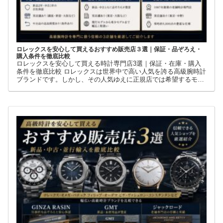
ロレックスを安心して買えるおすすめ販売店３選｜保証・品ぞろえ・
購入条件を徹底比較
ロレックスを安心して買える時計専門店3選｜保証・在庫・購入
条件を徹底比較 ロレックスは世界中で高い人気を誇る高級腕時計
ブランドです。しかし、その人気ゆえに正規店では希望するモデ
ルを購入できないケースも少なくありません。 そこで多くの方が
利用しているのが、新品・中古・並行輸入品を取り扱う時計専門
店です。