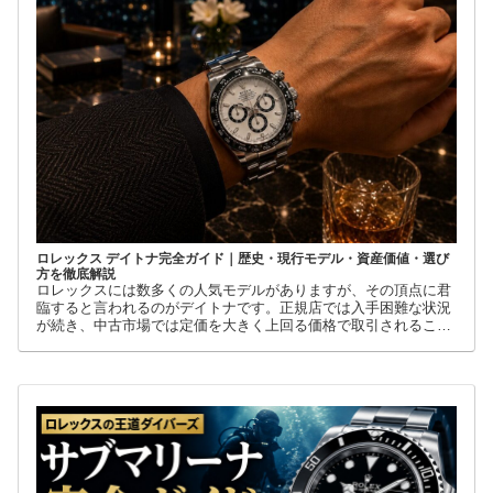
ロレックス デイトナ完全ガイド｜歴史・現行モデル・資産価値・選び
方を徹底解説
ロレックスには数多くの人気モデルがありますが、その頂点に君
臨すると言われるのがデイトナです。正規店では入手困難な状況
が続き、中古市場では定価を大きく上回る価格で取引されること
も珍しくありません。