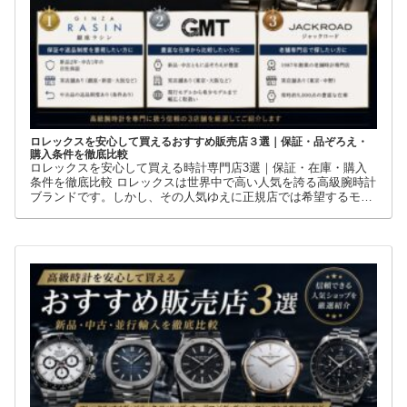
ロレックスを安心して買えるおすすめ販売店３選｜保証・品ぞろえ・
購入条件を徹底比較
ロレックスを安心して買える時計専門店3選｜保証・在庫・購入
条件を徹底比較 ロレックスは世界中で高い人気を誇る高級腕時計
ブランドです。しかし、その人気ゆえに正規店では希望するモデ
ルを購入できないケースも少なくありません。 そこで多くの方が
利用しているのが、新品・中古・並行輸入品を取り扱う時計専門
店です。