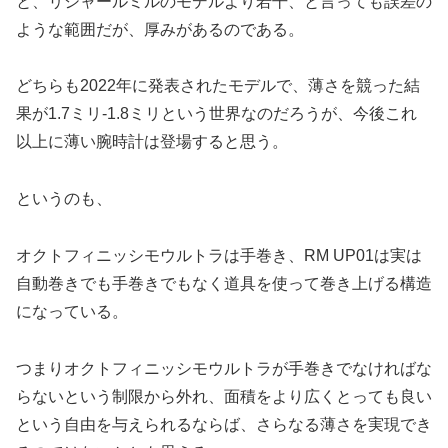
と、リシャールミルのモデルより若干、と言っても誤差の
ような範囲だが、厚みがあるのである。
どちらも2022年に発表されたモデルで、薄さを競った結
果が1.7ミリ-1.8ミリという世界なのだろうが、今後これ
以上に薄い腕時計は登場すると思う。
というのも、
オクトフィニッシモウルトラは手巻き、RM UP01は実は
自動巻きでも手巻きでもなく道具を使って巻き上げる構造
になっている。
つまりオクトフィニッシモウルトラが手巻きでなければな
らないという制限から外れ、面積をより広くとっても良い
という自由を与えられるならば、さらなる薄さを実現でき