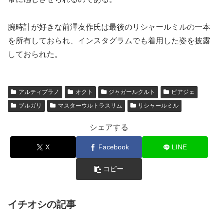
腕時計が好きな前澤友作氏は最後のリシャールミルの一本
を所有しておられ、インスタグラムでも着用した姿を披露
しておられた。
アルティプラノ
オクト
ジャガールクルト
ピアジェ
ブルガリ
マスターウルトラスリム
リシャールミル
シェアする
X
Facebook
LINE
コピー
イチオシの記事