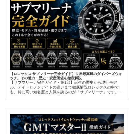
【ロレックス サブマリーナ完全ガイド】世界最高峰のダイバーズウォ
ッチ。その魅力・歴史・資産価値を徹底解説
【サブマリーナ完全ガイド・第1部】誕生の歴史から現行モデ
ル、デイトとノンデイトの違いまで徹底解説ロレックスの中で
も、特に高い知名度と人気を誇るのが「サブマリーナ」です。高
級腕時計に詳しくない人でも、黒い文字盤、回転ベゼル、力強い
ブレスレット