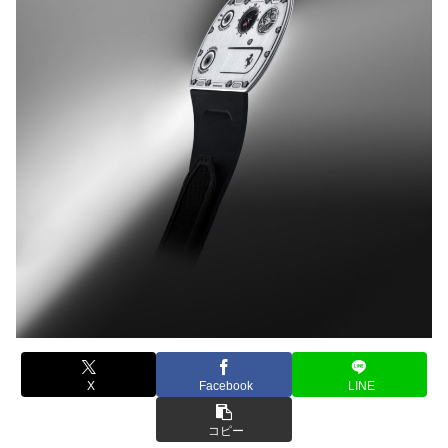
X
Facebook
LINE
コピー