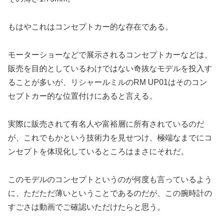
もはやこれはコンセプトカー的な存在である。
モーターショーなどで展示されるコンセプトカーなどは、
販売を目的としているわけではない奇抜なモデルを投入す
ることが多いが、リシャールミルのRM UP01はそのコン
セプトカー的な位置付けにあると言える。
実際に販売されて有名人や富裕層に所有されているのだ
が、これでもかという技術力を見せつけ、極端なまでにコ
ンセプトを体現化しているところはまさにそれだ。
このモデルのコンセプトというのが何度も言っているよう
に、ただただ薄いということであるのだが、この腕時計の
すごさは動画でご確認いただけたらと思う。